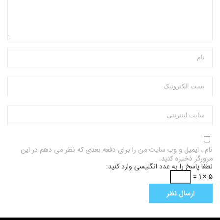
نام ، ایمیل و وب سایت من را برای دفعه بعدی که نظر می دهم در این
مرورگر ذخیره کنید.
لطفا پاسخ را به عدد انگلیسی وارد کنید:
۵ × ۱ =