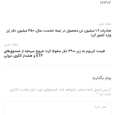
۱۷۳۰۲
مقاله قبلی
صادرات ۱.۲ میلیون تن محصول در نیمه نخست سال، ۴۵۰ میلیون دلار ارز
وارد کشور کرد
مقاله بعدی
قیمت اتریوم به زیر ۳۹۰۰ دلار سقوط کرد؛ خروج سرمایه از صندوق‌های
ETF و هشدار الگوی نزولی
پیام بگذارید
آدرس ایمیل شما منتشر نخواهد شد. قسمتهای مورد نیاز علامت گذاری
شده اند *