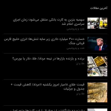
آخرین مقالات
سهمیه بنزین به کارت بانکی منتقل می‌شود؛ زمان اجرای
سراسری اعلام شد
نفت و پتروشیمی
خسارت ۳۰۰ میلیارد دلاری زیر سایه تنش‌ها؛ انرژی خلیج فارس
قربانی جنگ
نفت و پتروشیمی
برنده‌ و بازنده بازارها در نیمه مرداد/ طلا، دلار یا بورس؟
طلا و ارز
قیمت طلای ۱۸عیار امروز یکشنبه ۱۱مرداد/ کاهش قیمت +
جدول و جزئیات
طلا و ارز
پشت‌پرده بازنگشتن ارز صادراتی/ این کارت‌ها متهم اصلی