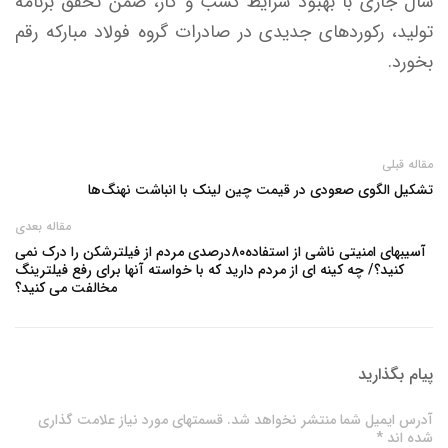
سال جاری با بهبود شرایط کسب و کار، ضمن تحقق برنامه
تولید، رکورد‌های جدیدی در صادرات گروه فولاد مبارکه رقم
بخورد.
مقاله قبلی
تشکیل الگوی صعودی در قیمت چین لینک با انباشت نهنگ‌ها
مقاله بعدی
آسیبهای امنیتی ناشی از استفاده۸۰درصدی مردم از فیلترشکن را درک نمی
کنید؟/ چه کینه ای از مردم دارید که با خواسته آنها برای رفع فیلترینگ
مخالفت می کنید؟
پیام بگذارید
آدرس ایمیل شما منتشر نخواهد شد. قسمتهای مورد نیاز علامت گذاری
شده اند *