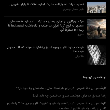
تمدید مهلت اظهارنامه مالیات اجاره املاک تا پایان شهریور
شهر، مسکن و عمران
مرگ دورکاری در ایران؛ وقتی «اینترنت ناپایدار» متخصصان را
مجبور به کوچ کرد/ ایران در جذب و نگه‌داشت استعدادها تا
رتبه ۱۰۰ سقوط کرد
فناوری
قیمت جدید دلار و یورو امروز یکشنبه ۱۱ مرداد ۱۴۰۵+ جدول
قیمت‌ها
طلا و ارز
دیدگاه‌های تریدرها
کارشناس روابط عمومی
در
برای هوشمند سازی ساختمان چه باید کرد؟
رضا صدیق
در
برای هوشمند سازی ساختمان چه باید کرد؟
کارشناس روابط عمومی
در
برنامه‌ی پاداش و کش‌بک آلپاری چیست؟ راهنمای
کامل دریافت پاداش نقدی از معاملات