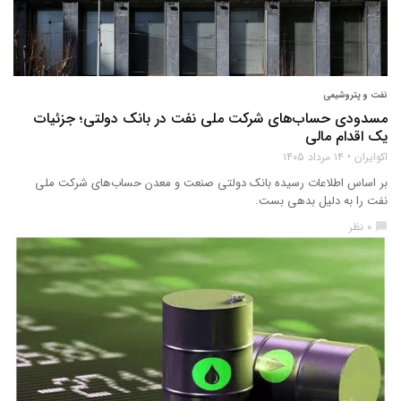
نفت و پتروشیمی
مسدودی حساب‌های شرکت ملی نفت در بانک دولتی؛ جزئیات
یک اقدام مالی
اکوایران
۱۴ مرداد ۱۴۰۵
بر اساس اطلاعات رسیده بانک دولتی صنعت و معدن حساب‌های شرکت ملی
نفت را به دلیل بدهی بست.
۰ نظر
chat_bubble