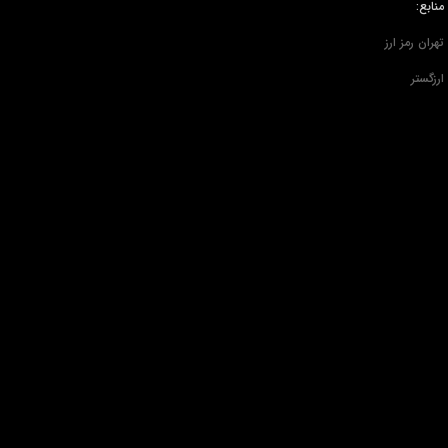
منابع:
تهران رمز ارز
ارزگستر