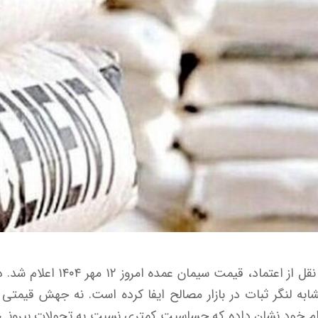
به گزارش اقتصاد آنلاین به نقل از 
ه لنگر ثبات در بازار مصالح ایفا کرده است. نه جهش قیمتی
آرام خود نشان داده که حساسیت کمتری نسبت به تحولات بیرونی د