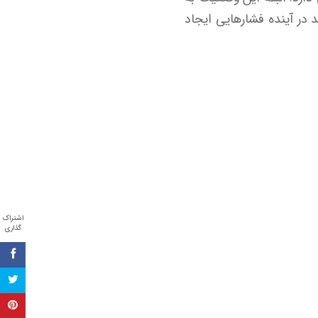
در آینده فشار‌هایی ایجاد
اشتراک
گذاری