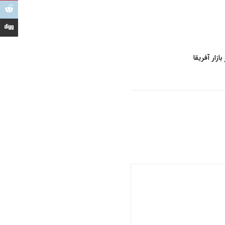
ازار آفریقا