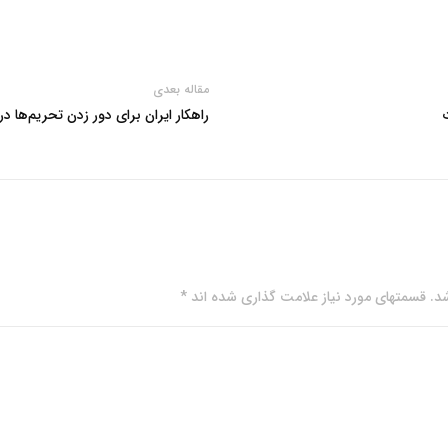
مقاله بعدی
راهکار ایران برای دور زدن تحریم‌ها در ب
. قسمتهای مورد نیاز علامت گذاری شده اند *