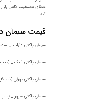
معنای مصونیت کامل بازار س
کند.
قیمت سیمان در 
سیمان پاکتی داراب _ عمده با نرخ ۱۱۵ هزار تومان م
سیمان پاکتی آبیک _ (تیپ ۲) عمده در محدوده ۱۳۱ هزار تومان قرار دارد
سیمان پاکتی تهران (تیپ۲) _ عمده با نرخ ۱۴۲ هزار تومان معامله می‌شود.
سیمان پاکتی سپهر _ (تیپ ۲) عمده با قیمت ۹۸ هزار تومان خرید و فروش می‌شود