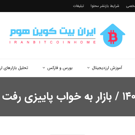
شخصی
شرایط بازنشر محتوا
تبلیغات
آموزش ارزدیجیتال
بورس و فارکس
تحلیل بازارهای ار