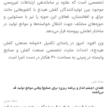
تخصصی است که علاوه بر ساماندهی ارتباطات غیررسمی
موجود بین تولیدکنندگان کفش هیدج با کشورهایی مانند
عراق و افغانستان، فعالان این حوزه را نیز با مسئولین و
حوزه‌های مختلف جهت انتقال خواسته‌ها و موانع تولید در
ساختار تعاملی پیوسته قرار می‌دهد.
وی افزود: امروز در راستای تکمیل «خوشه صنعتی کفش
هیدج»، احداث سایت تخصصی صنعت کفش و صنایع
وابسته در زمینی به مساحت ۳۰ هکتار در دست اجرا است.
مقاله قبلی
فقدان «چشم انداز و برنامه ریزی» برای صنایع| وقتی موانع تولید قَد
می‌کشند
مقاله بعدی
بیانیه شرکت تدبیر فردای نیک درباره آخرین وضعیت پرونده شرکت