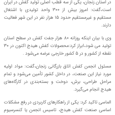
در استان زنجان، یکی از سه قطب اصلی تولید کفش در ایران
است،گفت: امروز بیش از ۳۰۰ واحد تولیدی با اشتغال
مستقیم و غیرمستقیم حدود ۱۵ هزار نفر در این شهر فعالیت
دارند.
وی با بیان اینکه روزانه ۸۰ هزار جفت کفش در سطح استان
تولید می شود،ابراز کرد:محصولات کفش هیدج اکنون در ۳۰
نقطه از کشور و در ۵ کشور خارجی عرضه می‌شود .
مسئول انجمن کفش اتاق بازرگانی زنجان،گفت: مواد اولیه
مورد نیاز این صنعت، در داخل کشور تأمین می‌شود و تمام
مراحل طراحی، برش، دوخت و بسته‌بندی در کارگاه‌های
هیدج انجام می‌گیرد.
الماسی تاکید کرد: یکی از راهکارهای کاربردی در رفع مشکلات
اساسی صنعت کفش هیدج، تاسیس انجمن یا کنسرسیوم