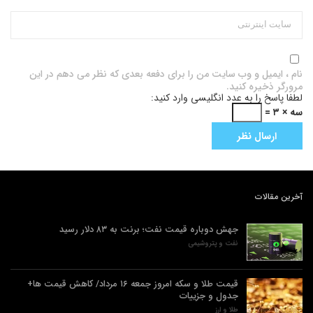
نام ، ایمیل و وب سایت من را برای دفعه بعدی که نظر می دهم در این
مرورگر ذخیره کنید.
لطفا پاسخ را به عدد انگلیسی وارد کنید:
سه × ۳ =
آخرین مقالات
جهش دوباره قیمت نفت؛ برنت به ۸۳ دلار رسید
نفت و پتروشیمی
قیمت طلا و سکه امروز جمعه ۱۶ مرداد/ کاهش قیمت ها+
جدول و جزییات
طلا و ارز