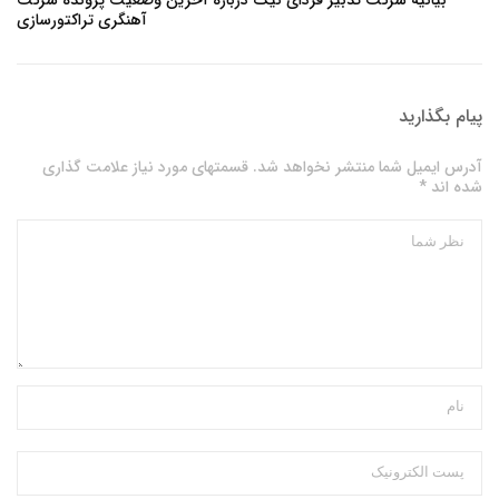
آهنگری تراکتورسازی
پیام بگذارید
آدرس ایمیل شما منتشر نخواهد شد. قسمتهای مورد نیاز علامت گذاری
شده اند *