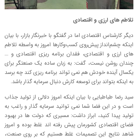
تلاطم های ارزی و اقتصادی
دیگر کارشناس اقتصادی اما در گفتگو با خبرنگار بازار، با بیان
اینکه چشم‌انداز پیش‌روی کسب‌وکارها امروز به واسطه تلاطم
های ارزی و اقتصادی، فقدان برنامه ریزی اقتصادی و …
چندان روشن نیست، گفت: به زبان ساده یک صنعتگر برای
یکسال آینده خودش هم نمی تواند برنامه ریزی کند چه برسد
به اینکه بتواند برای توسعه کارش دنبال سرمایه گذار باشد.
سید رضا طباطبایی با بیان اینکه امروز دلالی از تولید جذاب
است و در این فضا شما نمی توانید سرمایه گذار و راغب به
تولید پیدا کنید، ابراز داشت: مسیری که دولت ها در بهبود
فضای اقتصادی کشورمان پیش رفته اند غلط بوده و امروز
شاهد نتایج این تصمیمات غلط هستیم که بر روی صنعت،