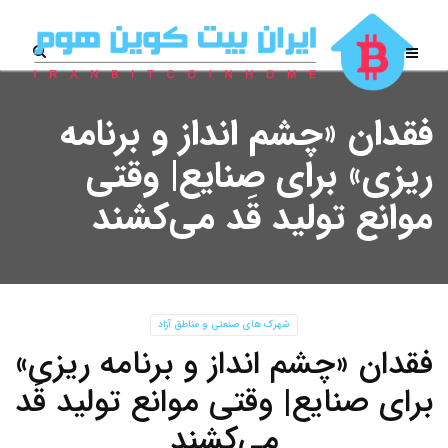
فقدان «چشم انداز و برنامه
ریزی» برای صنایع| وقتی
موانع تولید قَد می‌کشند
شهرک های صنعتی و مناطق آزاد
فقدان «چشم انداز و برنامه ریزی»
برای صنایع| وقتی موانع تولید قَد
می‌کشند