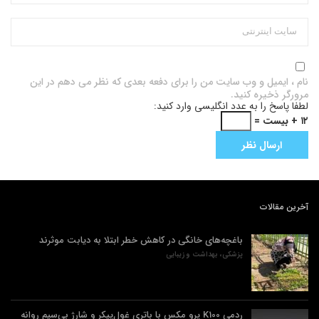
نام ، ایمیل و وب سایت من را برای دفعه بعدی که نظر می دهم در این
مرورگر ذخیره کنید.
لطفا پاسخ را به عدد انگلیسی وارد کنید:
۱۲ + بیست =
آخرین مقالات
باغچه‌های خانگی در کاهش خطر ابتلا به دیابت موثرند
پزشکی، بهداشت و زیبایی
ردمی K100 پرو مکس با باتری غول‌پیکر و شارژ بی‌سیم روانه