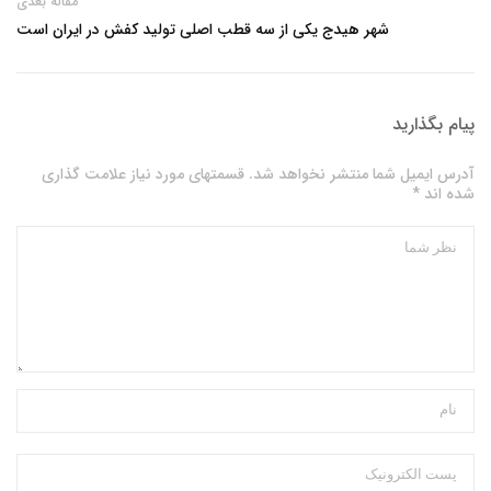
مقاله بعدی
شهر هیدج یکی از سه قطب اصلی تولید کفش در ایران است
پیام بگذارید
آدرس ایمیل شما منتشر نخواهد شد. قسمتهای مورد نیاز علامت گذاری
شده اند *