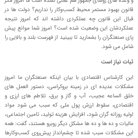
و وعده های روسای جمهور هم عملی نشده است ما امروز مگر
قانون بهبود مستمر محیط کسب‌وکار را نداریم؟ دولت ها در
قبال این قانون چه عملکردی داشته اند که امروز نتیجه
عملکردشان این وضعیت شده است؟ امروز شما موانع پیش
پای صنعتگران را بشمارید تا ببینید از فهرست بلند و بالایی را
شامل می شود.
ثبات نیاز است
این کارشناس اقتصادی با بیان اینکه صنعتگران ما امروز
مشکلات عدیده ای در زمینه بروکراسی، دستور العمل های
خلق الساعه عجیب، آب و گاز و برق، تلاطم های ارزی و
اقتصادی، سقوط ارزش پول ملی که سبب می شود مواد
اولیه روزانه گران شود، افزایش هزینه تولید، تامین اجتماعی،
مالیات و ده ها و ده ها مشکل دیگر روبرو هستند، گفت: همه
این مشکلات سبب شده تا چشم‌انداز پیش‌روی کسب‌وکارها