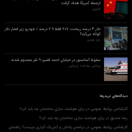
ازجمله آمریکا هدف گرفت
فناوری
دلار ۴ درصد ریخت، ۲۰۷ فقط ۲.۹ درصد / خودرو زیر فشار دلار
کوتاه می‌آید؟
بازار خودرو
سقوط آسانسور در خیابان احمد قصیر؛ ۹ نفر مصدوم شدند
پزشکی، بهداشت و زیبایی
دیدگاه‌های تریدرها
کارشناس روابط عمومی
در
برای هوشمند سازی ساختمان چه باید کرد؟
رضا صدیق
در
برای هوشمند سازی ساختمان چه باید کرد؟
کارشناس روابط عمومی
در
برنامه‌ی پاداش و کش‌بک آلپاری چیست؟ راهنمای