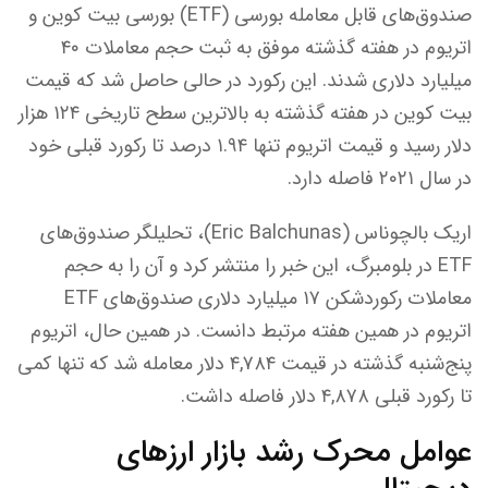
صندوق‌های قابل معامله بورسی (ETF) بورسی بیت کوین و
اتریوم در هفته گذشته موفق به ثبت حجم معاملات ۴۰
میلیارد دلاری شدند. این رکورد در حالی حاصل شد که قیمت
بیت کوین در هفته گذشته به بالاترین سطح تاریخی ۱۲۴ هزار
دلار رسید و قیمت اتریوم تنها ۱.۹۴ درصد تا رکورد قبلی خود
در سال ۲۰۲۱ فاصله دارد.
اریک بالچوناس (Eric Balchunas)، تحلیلگر صندوق‌های
ETF در بلومبرگ، این خبر را منتشر کرد و آن را به حجم
معاملات رکوردشکن ۱۷ میلیارد دلاری صندوق‌های ETF
اتریوم در همین هفته مرتبط دانست. در همین حال، اتریوم
پنج‌شنبه گذشته در قیمت ۴,۷۸۴ دلار معامله شد که تنها کمی
تا رکورد قبلی ۴,۸۷۸ دلار فاصله داشت.
عوامل محرک رشد بازار ارزهای