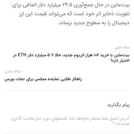
بیت‌ماین در حال جمع‌آوری ۲۴.۵ میلیارد دلار اضافی برای
تقویت ذخایر اتر خود است که می‌تواند قیمت این ارز
دیجیتال را به سطوح جدید برساند.
مقاله قبلی
بیت‌ماین با خرید ۱۰۶ هزار اتریوم جدید، حالا ۵.۷ میلیارد دلار ETH در
اختیار دارد!
مقاله بعدی
راهکار طلایی نماینده مجلس برای نجات بورس
پیام بگذارید
آدرس ایمیل شما منتشر نخواهد شد. قسمتهای مورد نیاز علامت گذاری
شده اند *