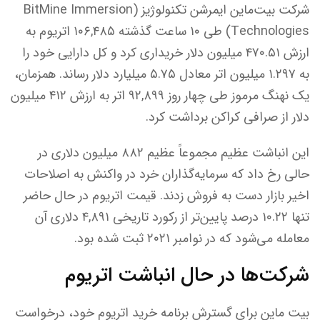
شرکت بیت‌ماین ایمرشن تکنولوژیز (BitMine Immersion
Technologies) طی ۱۰ ساعت گذشته ۱۰۶,۴۸۵ اتریوم به
ارزش ۴۷۰.۵۱ میلیون دلار خریداری کرد و کل دارایی خود را
به ۱.۲۹۷ میلیون اتر معادل ۵.۷۵ میلیارد دلار رساند. همزمان،
یک نهنگ مرموز طی چهار روز ۹۲,۸۹۹ اتر به ارزش ۴۱۲ میلیون
دلار از صرافی کراکن برداشت کرد.
این انباشت عظیم مجموعاً عظیم ۸۸۲ میلیون دلاری در
حالی رخ داد که سرمایه‌گذاران خرد در واکنش به اصلاحات
اخیر بازار دست به فروش زدند. قیمت اتریوم در حال حاضر
تنها ۱۰.۲۲ درصد پایین‌تر از رکورد تاریخی ۴,۸۹۱ دلاری آن
معامله می‌شود که در نوامبر ۲۰۲۱ ثبت شده بود.
شرکت‌ها در حال انباشت اتریوم
بیت ماین برای گسترش برنامه خرید اتریوم خود، درخواست