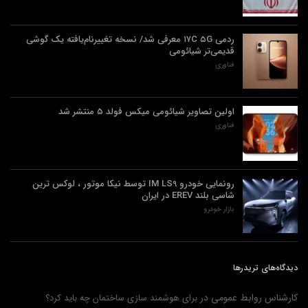
ردمی ۱۷C ۵G معرفی شد/ نسخه تغییرنام‌یافته یک گوشی
قدیمی‌تر شیائومی
فناوری
اولین تصاویر شیائومی میکس فولد ۵ منتشر شد
فناوری
رونمایی خودرو IM LS9 توسط نیکا موتور ، لوکس ترین
شاسی بلند EREV در ایران
بازار خودرو
دیدگاه‌های تریدرها
کارشناس روابط عمومی
در
برای هوشمند سازی ساختمان چه باید کرد؟