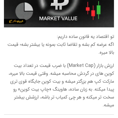
تو اقتصاد یه قانون ساده داریم:
اگه عرضه کم بشه و تقاضا ثابت بمونه یا بیشتر بشه؛ قیمت
بالا میره.
ارزش بازار (Market Cap) با ضرب قیمت در تعداد بیت
کوین های در گردش محاسبه میشه. وقتی قیمت بالا میره،
مارکت کپ هم بزرگتر میشه و بیت کوین جایگاه قوی تری
پیدا میکنه. به زبان ساده، هاوینگ «چاپ بیت کوین» رو
سخت تر میکنه و هر چی کمیاب تر باشه، ارزشش بیشتر
میشه.