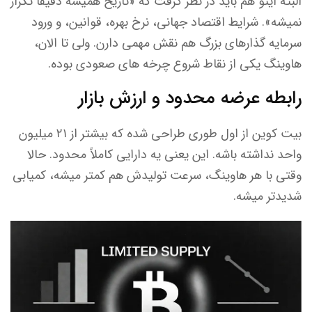
البته اینو هم باید در نظر گرفت که «تاریخ همیشه دقیقاً تکرار
نمیشه». شرایط اقتصاد جهانی، نرخ بهره، قوانین، و ورود
سرمایه گذارهای بزرگ هم نقش مهمی دارن. ولی تا الان،
هاوینگ یکی از نقاط شروع چرخه های صعودی بوده.
رابطه عرضه محدود و ارزش بازار
بیت کوین از اول طوری طراحی شده که بیشتر از ۲۱ میلیون
واحد نداشته باشه. این یعنی یه دارایی کاملاً محدود. حالا
وقتی با هر هاوینگ، سرعت تولیدش هم کمتر میشه، کمیابی
شدیدتر میشه.