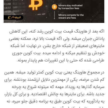
اگه بعد از هاوینگ قیمت بیت کوین رشد کنه، این کاهش
پاداش جبران میشه. ولی اگه قیمت بالا نره، ممکنه بعضی
ماینرهای ضعیفتر از شبکه خارج بشن. در نهایت اما شبکه
خودش رو تنظیم میکنه و ادامه میده. بیت کوین جوری
طراحی شده که حتی با این تغییرات هم پایدار بمونه.
در مجموع هاوینگ یعنی بیت کوین کمتر تولید میشه. همین
کم شدن عرضه، یکی از مهمترین دلایل ارزشمند بودنشه. برای
سرمایه گذارها یه رویداد مهمه که میتونه شروع یه چرخه
جدید باشه. برای ماینرها یه چالش اقتصادیه. و برای کل بازار،
یه یادآوریه که بیت کوین طبق یه برنامه دقیق جلو میره، نه