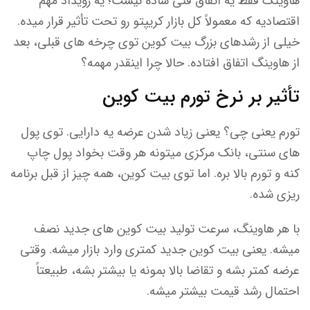
هاوینگ فقط یه اتفاق فنی ساده نیست؛ یه رویداد مهم
اقتصادیه که معمولاً کل بازار کریپتو رو تحت تأثیر قرار میده.
خیلی از رشدهای بزرگ بیت کوین توی چرخه های قبلی، بعد
از هاوینگ اتفاق افتاده. حالا چرا اینقدر مهمه؟
تأثیر بر نرخ تورم بیت کوین
تورم یعنی چی؟ یعنی زیاد شدن عرضه یه دارایی. توی پول
های سنتی، بانک مرکزی میتونه هر وقت بخواد پول چاپ
کنه و تورم بالا بره. اما توی بیت کوین، همه چیز از قبل برنامه
ریزی شده.
با هر هاوینگ، سرعت تولید بیت کوین های جدید نصف
میشه. یعنی بیت کوین جدید کمتری وارد بازار میشه. وقتی
عرضه کمتر بشه و تقاضا بالا بمونه یا بیشتر بشه، طبیعتاً
احتمال رشد قیمت بیشتر میشه.