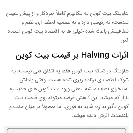
هاوینگ بیت کوین یه مکانیزم کاملاً خودکار و از پیش تعیین
شدست؛ نه رئیسی داره و نه تصمیم لحظه ای. نظم و
شفافیتش باعث شده خیلی ها به اقتصاد بیت کوین اعتماد
کنن.
اثرات Halving بر قیمت بیت کوین
هاوینگ در شبکه ‌بیت کوین فقط یه اتفاق فنی نیست؛ یه
شوک اقتصادی برنامه ریزی شده هست. وقتی پاداش
استخراج نصف میشه، یعنی ورود بیت کوین های جدید به
بازار کم میشه. این کاهش عرضه میتونه روی قیمت بیت
کوین تأثیر بذاره؛ شاید نه فوری. اما معمولاً در میان مدت و
بلندمدت اثرش دیده میشه.