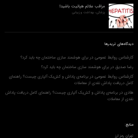
مراقب علائم هپاتیت باشید!
پزشکی، بهداشت و زیبایی
دیدگاه‌های تریدرها
کارشناس روابط عمومی
در
برای هوشمند سازی ساختمان چه باید کرد؟
رضا صدیق
در
برای هوشمند سازی ساختمان چه باید کرد؟
کارشناس روابط عمومی
در
برنامه‌ی پاداش و کش‌بک آلپاری چیست؟ راهنمای
کامل دریافت پاداش نقدی از معاملات
هادی
در
برنامه‌ی پاداش و کش‌بک آلپاری چیست؟ راهنمای کامل دریافت پاداش
نقدی از معاملات
منابع:
تهران رمز ارز