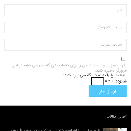
نام ، ایمیل و وب سایت من را برای دفعه بعدی که نظر می دهم در این
مرورگر ذخیره کنید.
لطفا پاسخ را به عدد انگلیسی وارد کنید:
شانزده + ۲ =
آخرین مقالات
الزام احتمالی اتاق امن؛ هزینه ساخت مسکن چقدر افزایش