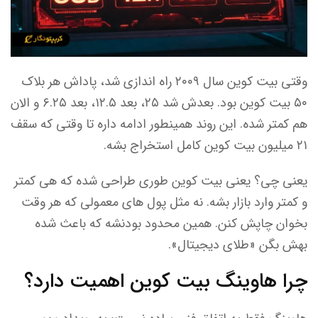
وقتی بیت کوین سال ۲۰۰۹ راه اندازی شد، پاداش هر بلاک
۵۰ بیت کوین بود. بعدش شد ۲۵، بعد ۱۲.۵، بعد ۶.۲۵ و الان
هم کمتر شده. این روند همینطور ادامه داره تا وقتی که سقف
۲۱ میلیون بیت کوین کامل استخراج بشه.
یعنی چی؟ یعنی بیت کوین طوری طراحی شده که هی کمتر
و کمتر وارد بازار بشه. نه مثل پول های معمولی که هر وقت
بخوان چاپش کنن. همین محدود بودنشه که باعث شده
بهش بگن «طلای دیجیتال».
چرا هاوینگ بیت کوین اهمیت دارد؟