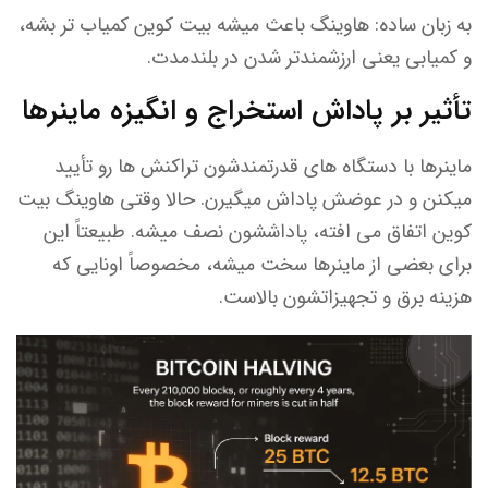
به زبان ساده: هاوینگ باعث میشه بیت کوین کمیاب تر بشه،
و کمیابی یعنی ارزشمندتر شدن در بلندمدت.
تأثیر بر پاداش استخراج و انگیزه ماینرها
ماینرها با دستگاه های قدرتمندشون تراکنش ها رو تأیید
میکنن و در عوضش پاداش میگیرن. حالا وقتی هاوینگ بیت
کوین اتفاق می افته، پاداششون نصف میشه. طبیعتاً این
برای بعضی از ماینرها سخت میشه، مخصوصاً اونایی که
هزینه برق و تجهیزاتشون بالاست.