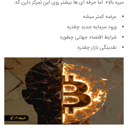
میره بالا». اما حرفه ای ها بیشتر روی این تمرکز دارن که:
عرضه کمتر میشه
ورود سرمایه جدید چقدره
شرایط اقتصاد جهانی چطوره
نقدینگی بازار چقدره