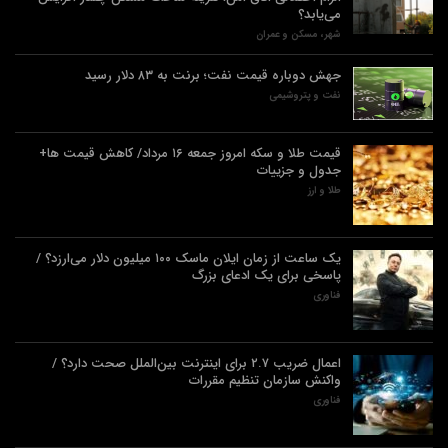
می‌یابد؟
شهر، مسکن و عمران
جهش دوباره قیمت نفت؛ برنت به ۸۳ دلار رسید
نفت و پتروشیمی
قیمت طلا و سکه امروز جمعه ۱۶ مرداد/ کاهش قیمت ها+
جدول و جزییات
طلا و ارز
یک ساعت از زمان ایلان ماسک ۱۰۰ میلیون دلار می‌ارزد؟ /
پاسخی برای یک ادعای بزرگ
فناوری
اعمال ضریب ۲.۷ برای اینترنت بین‌الملل صحت دارد؟ /
واکنش سازمان تنظیم مقررات
فناوری