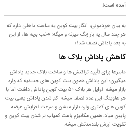
آمده است!
به بیان خودمونی، انگار بیت کوین یه ساعت داخلی داره که
هر چند سال یه بار زنگ میزنه و میگه: «خب بچه ها، از این
به بعد پاداش نصف شد!»
کاهش پاداش بلاک ها
ماینرها برای تأیید تراکنش ها و ساخت بلاک جدید پاداش
میگیرن؛ این پاداش همون بیت کوین های جدیدیه که وارد
بازار میشه. اوایل هر بلاک ۵۰ بیت کوین پاداش داشت اما با
هر هاوینگ این عدد نصف میشه. کم شدن پاداش یعنی بیت
کوین های کمتری وارد بازار میشن و سرعت افزایش عرضه
پایین میاد. همین مکانیزم باعث کمیاب تر شدن بیت کوین و
تقویت ارزش بلندمدتش میشه.