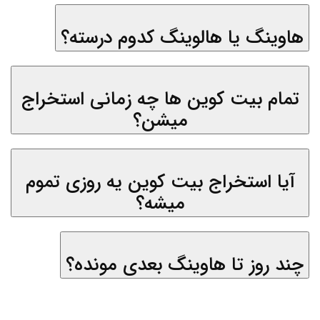
هاوینگ یا هالوینگ کدوم درسته؟
تمام بیت کوین ها چه زمانی استخراج
میشن؟
آیا استخراج بیت کوین یه روزی تموم
میشه؟
چند روز تا هاوینگ بعدی مونده؟