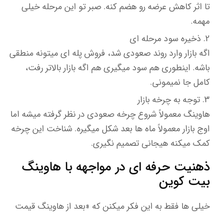
تا اثر کاهش عرضه رو هضم کنه. صبر تو این مرحله خیلی
مهمه.
ذخیره سود مرحله ای
اگه بازار وارد روند صعودی شد، فروش پله ای میتونه منطقی
باشه. اینطوری هم سود میگیری هم اگه بازار بالاتر رفت،
کامل جا نمیمونی.
توجه به چرخه بازار
هاوینگ معمولاً شروع چرخه صعودی در نظر گرفته میشه اما
اوج بازار معمولاً ماه ها بعد شکل میگیره. شناخت این چرخه
کمک میکنه هیجانی تصمیم نگیری.
ذهنیت حرفه ای در مواجهه با هاوینگ
بیت کوین
خیلی ها فقط به این فکر میکنن که «بعد از هاوینگ قیمت