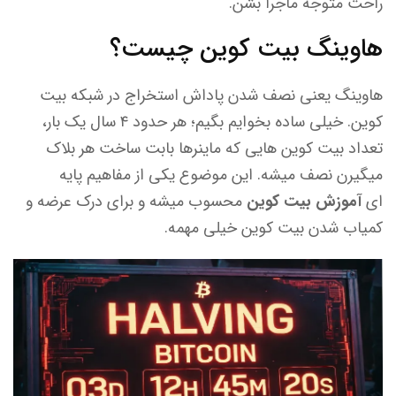
راحت متوجه ماجرا بشن.
هاوینگ بیت کوین چیست؟
هاوینگ یعنی نصف شدن پاداش استخراج در شبکه ‌بیت
کوین. خیلی ساده بخوایم بگیم؛ هر حدود ۴ سال یک بار،
تعداد بیت کوین هایی که ماینرها بابت ساخت هر بلاک
میگیرن نصف میشه. این موضوع یکی از مفاهیم پایه
ای
آموزش بیت کوین
محسوب میشه و برای درک عرضه و
کمیاب شدن بیت کوین خیلی مهمه.