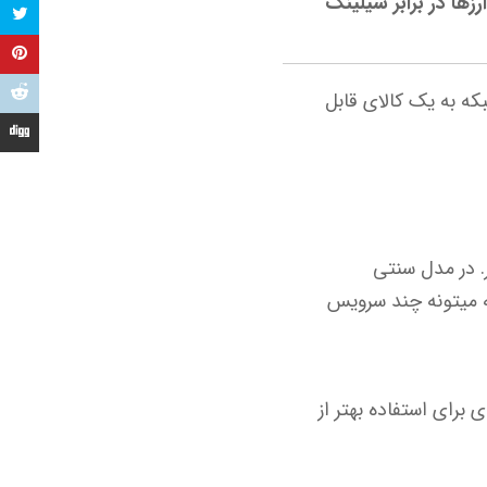
ت شبکه به یک کالای قابل
تر. در مدل سنتی
ه رو تامین میکنه. اما در Restaking همون وثیقه میتونه چند سرویس
رای استفاده بهتر از