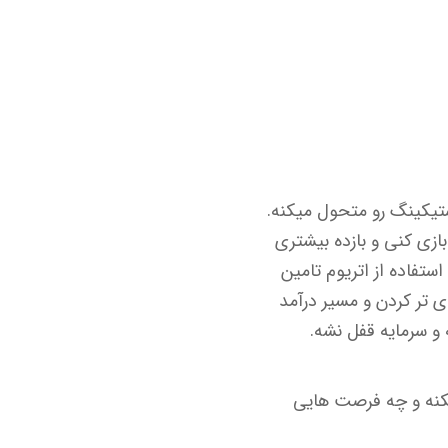
تیکینگ رو متحول میکنه.
بازی کنی و بازده بیشتری
شبکه های جدید با استفاده از اتریوم تامین
 هایی مثل EigenLayer این مفهوم رو جدی تر کردن و مسیر درآمد
Restak چیه، چطور کار میکنه و چه فرصت هایی