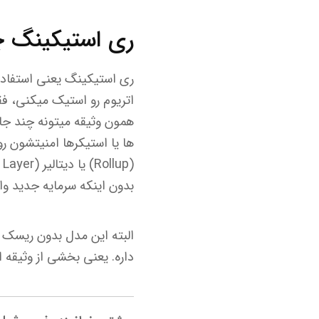
ری استیکینگ چ
ری استیکینگ یعنی استفاده 
همون وثیقه میتونه چند جا 
بدون اینکه سرمایه جدید وار
داره. یعنی بخشی از وثیقه 