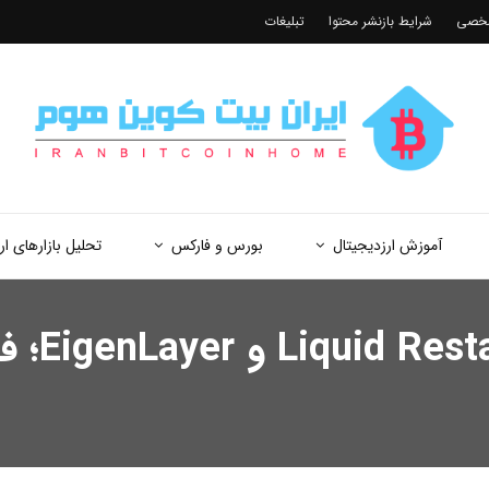
شخصی
شرایط بازنشر محتوا
تبلیغات
آموزش ارزدیجیتال
بورس و فارکس
تحلیل بازارهای ار
معرفی ر