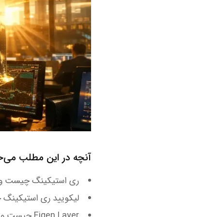
آنچه در این مطلب می‌خو
ری استیکینگ چیست و چ
لیکویید ری استیکینگ
Eigen Layer چیست و چه نقشی در فضای Restaking دارد؟