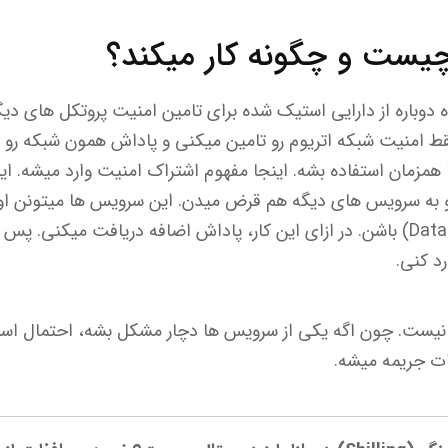
یست و چگونه کار میکند؟
دوباره از دارایی استیک شده برای تامین امنیت پروتکل های دی
همزمان استفاده بشه. اینجا مفهوم اشتراک امنیت وارد میشه. ای
(Rollup) یا دیتالیر (Data Layer) باشن. در ازای این کار، پاداش اضافه دریافت م
د کنی.
ات جریمه میشه.