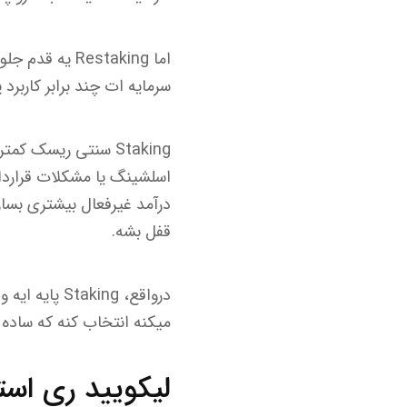
اما Restaking
سرمایه ات چند برابر کاربرد 
قفل بشه.
میکنه انتخاب کنه که ساده ب
لیکویید ری ا