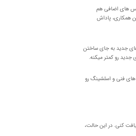
تشون رو به سرویس های اضافی هم
ین همکاری، پاداش
روتکل های جدید به جای ساختن
 جدید رو کمتر میکنه.
 ریسک های فنی و اسلشینگ رو
ریافت کنی. در این حالت،