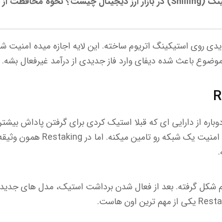
ها در برابر شیلینگ
Restaki لایه جدیدی روی استیکینگ اتریوم ساخته. این لایه اجازه میده امنی
وضوع باعث شده دیفای وارد فاز جدیدی از درآمد غیرفعال بشه.
ستفاده دوباره از دارایی ای که قبلا استیک کردی برای گرفتن پاداش بیش
استیکینگ، دارایی ات فقط امنیت یک شبک
.
م شکل گرفته. بعد از فعال شدن برداشت استیک، مدل های جدیدی ب