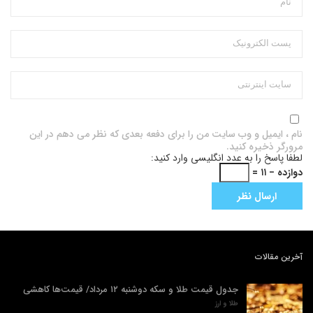
نام ، ایمیل و وب سایت من را برای دفعه بعدی که نظر می دهم در این
مرورگر ذخیره کنید.
لطفا پاسخ را به عدد انگلیسی وارد کنید:
دوازده − ۱۱ =
آخرین مقالات
جدول قیمت طلا و سکه دوشنبه ۱۲ مرداد/ قیمت‌ها کاهشی
طلا و ارز