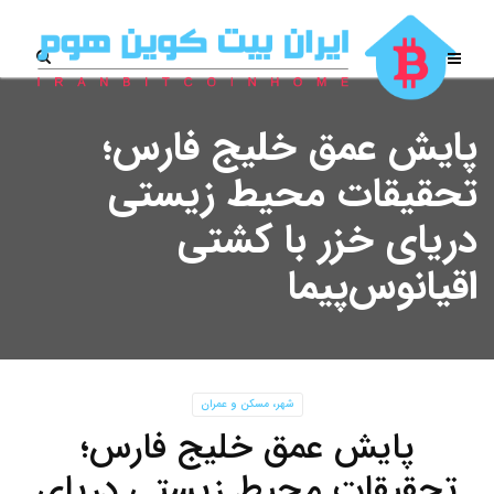
پایش عمق خلیج فارس؛
تحقیقات محیط زیستی
دریای خزر با کشتی
اقیانوس‌پیما
شهر، مسکن و عمران
پایش عمق خلیج فارس؛
تحقیقات محیط زیستی دریای