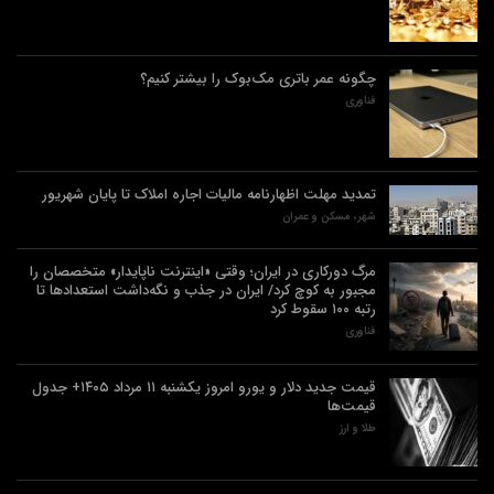
چگونه عمر باتری مک‌بوک را بیشتر کنیم؟
فناوری
تمدید مهلت اظهارنامه مالیات اجاره املاک تا پایان شهریور
شهر، مسکن و عمران
مرگ دورکاری در ایران؛ وقتی «اینترنت ناپایدار» متخصصان را
مجبور به کوچ کرد/ ایران در جذب و نگه‌داشت استعدادها تا
رتبه ۱۰۰ سقوط کرد
فناوری
قیمت جدید دلار و یورو امروز یکشنبه ۱۱ مرداد ۱۴۰۵+ جدول
قیمت‌ها
طلا و ارز