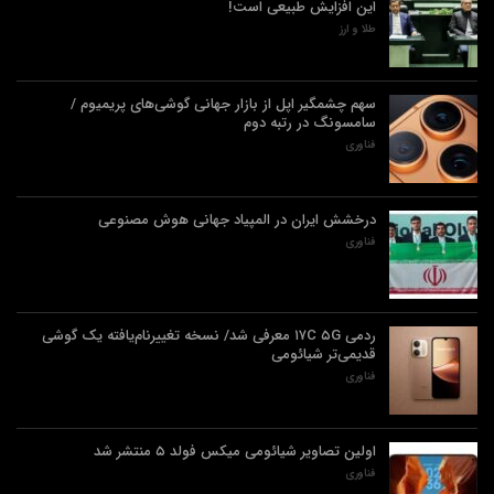
این افزایش طبیعی است!
طلا و ارز
سهم چشمگیر اپل از بازار جهانی گوشی‌های پریمیوم /
سامسونگ در رتبه دوم
فناوری
درخشش ایران در المپیاد جهانی هوش مصنوعی
فناوری
ردمی ۱۷C ۵G معرفی شد/ نسخه تغییرنام‌یافته یک گوشی
قدیمی‌تر شیائومی
فناوری
اولین تصاویر شیائومی میکس فولد ۵ منتشر شد
فناوری