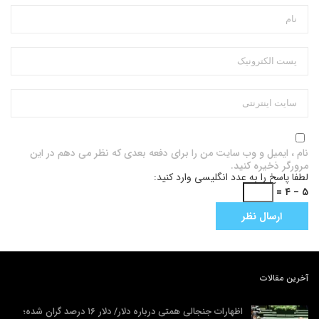
نام ، ایمیل و وب سایت من را برای دفعه بعدی که نظر می دهم در این
مرورگر ذخیره کنید.
لطفا پاسخ را به عدد انگلیسی وارد کنید:
۵ − ۴ =
آخرین مقالات
اظهارات جنجالی همتی درباره دلار/ دلار ۱۶ درصد گران شده؛