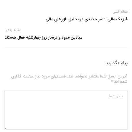
مقاله قبلی
فیزیک مالی؛ عصر جدیدی در تحلیل بازارهای مالی
مقاله بعدی
میادین میوه و تره‌بار روز چهارشنبه فعال هستند
پیام بگذارید
آدرس ایمیل شما منتشر نخواهد شد. قسمتهای مورد نیاز علامت گذاری
شده اند *