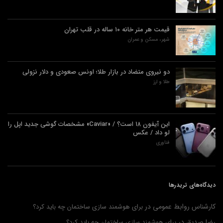
قیمت هر متر خانه ۱۰ ساله در قلب تهران
شهر، مسکن و عمران
دو نیروی متضاد در بازار طلا؛ اونس صعودی و دلار نزولی
طلا و ارز
این آیفون ۱۸ است؟ / «Caviar» مشخصات گوشی جدید اپل را
لو داد / عکس
فناوری
دیدگاه‌های تریدرها
کارشناس روابط عمومی
در
برای هوشمند سازی ساختمان چه باید کرد؟
رضا صدیق
در
برای هوشمند سازی ساختمان چه باید کرد؟