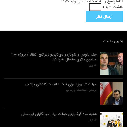
لطفا پاسخ را به عدد انگلیسی وارد کنید:
هشت − ۸ =
آخرین مقالات
جف بزوس و لئوناردو دی‌کاپریو زیر تیغ انتقاد / پروژه ۲۰۰
میلیون دلاری جنجال به پا کرد
فناوری
مهلت ۱۳ روزه برای ثبت اطلاعات کالاهای پزشکی
پزشکی، بهداشت و زیبایی
هدیه ۲۰۰ گیگابایتی دولت برای خبرنگاران ایرانسلی
فناوری