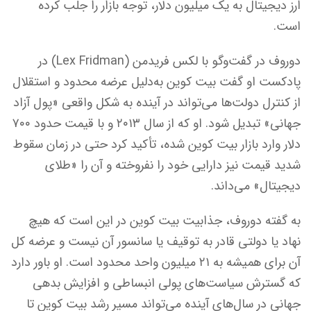
ارز دیجیتال به یک میلیون دلار، توجه بازار را جلب کرده
است.
دوروف در گفت‌وگو با لکس فریدمن (Lex Fridman) در
پادکست او گفت بیت‌ کوین به‌دلیل عرضه محدود و استقلال
از کنترل دولت‌ها می‌تواند در آینده به شکل واقعی «پول آزاد
جهانی» تبدیل شود. او که از سال ۲۰۱۳ و با قیمت حدود ۷۰۰
دلار وارد بازار بیت‌ کوین شده، تأکید کرد حتی در زمان سقوط
شدید قیمت نیز دارایی خود را نفروخته و آن را «طلای
دیجیتال» می‌داند.
به گفته دوروف، جذابیت بیت‌ کوین در این است که هیچ
نهاد یا دولتی قادر به توقیف یا سانسور آن نیست و عرضه کل
آن برای همیشه به ۲۱ میلیون واحد محدود است. او باور دارد
که گسترش سیاست‌های پولی انبساطی و افزایش بدهی
جهانی در سال‌های آینده می‌تواند مسیر رشد بیت‌ کوین تا