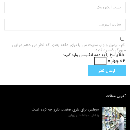
نام ، ایمیل و وب سایت من را برای دفعه بعدی که نظر می دهم در این
مرورگر ذخیره کنید.
لطفا پاسخ را به عدد انگلیسی وارد کنید:
۳ × چهار =
آخرین مقالات
مجلس برای یاری صنعت دارو چه کرده است
پزشکی، بهداشت و زیبایی