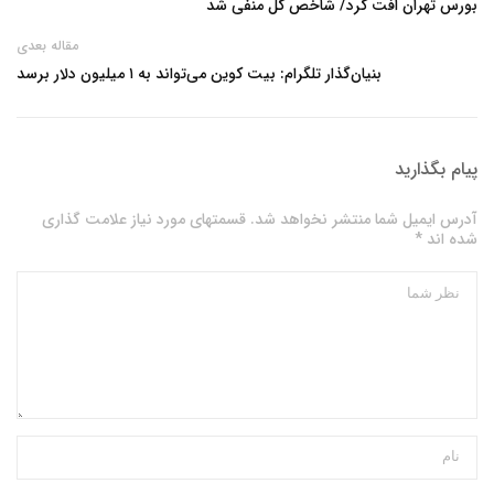
بورس تهران افت کرد/ شاخص کل منفی شد
مقاله بعدی
بنیان‌گذار تلگرام: بیت‌ کوین می‌تواند به ۱ میلیون دلار برسد
پیام بگذارید
آدرس ایمیل شما منتشر نخواهد شد. قسمتهای مورد نیاز علامت گذاری
شده اند *