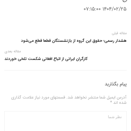
۱۴۰۴/۰۲/۲۵ ۰۷:۱۵:۰۰
مقاله قبلی
هشدار رسمی؛ حقوق این گروه از بازنشستگان قطعا قطع می‌شود
مقاله بعدی
کارگران ایرانی از اتباع افغانی شکست تلخی خوردند
پیام بگذارید
آدرس ایمیل شما منتشر نخواهد شد. قسمتهای مورد نیاز علامت گذاری
شده اند *