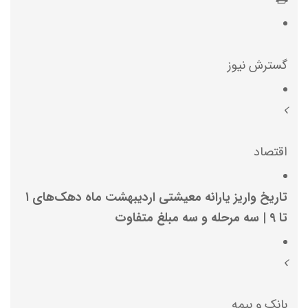
گسترش نیوز
اقتصاد
تاریخ واریز یارانه معیشتی اردیبهشت ماه دهک‌های ۱
تا ۹ | سه مرحله و سه مبلغ متفاوت
بانک و بیمه