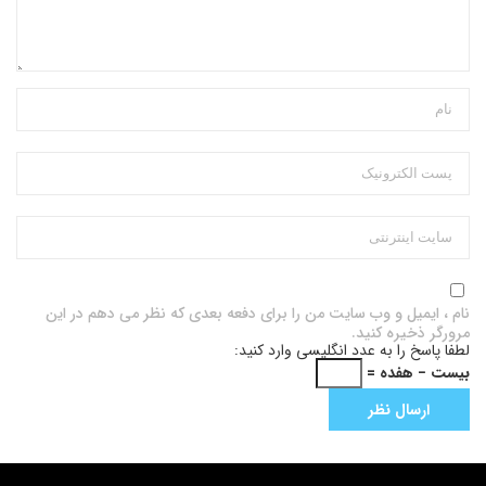
نام ، ایمیل و وب سایت من را برای دفعه بعدی که نظر می دهم در این
مرورگر ذخیره کنید.
لطفا پاسخ را به عدد انگلیسی وارد کنید:
بیست − هفده =