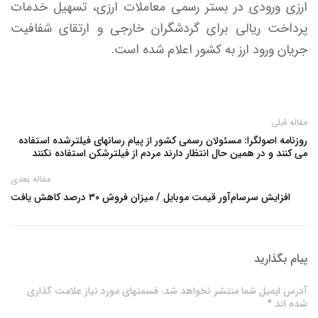
ارزی ورودی در بستر رسمی معاملات ارزی، تسهیل خدمات
پرداخت ریالی برای گردشگران خارجی و ارتقای شفافیت
جریان ورود ارز به کشور اعلام شده است.
مقاله قبلی
روزنامه اصولگرا: مسئولان رسمی کشور از پیام رسانهای فیلترشده استفاده
می کنند و در همین حال انتظار دارند مردم از فیلترشکن استفاده نکنند
مقاله بعدی
افزایش سرسام‌آور قیمت موبایل / میزان فروش ۳۰ درصد کاهش یافت
پیام بگذارید
آدرس ایمیل شما منتشر نخواهد شد. قسمتهای مورد نیاز علامت گذاری
شده اند *