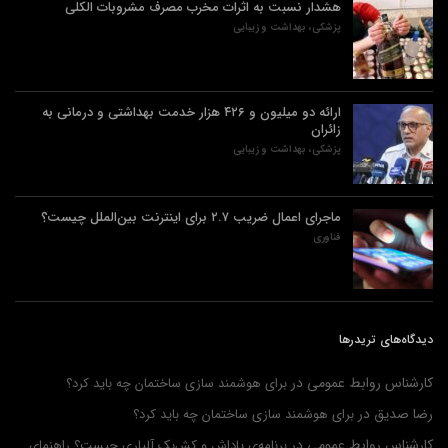
هشدار نسبت به اثرات مخرب مصرف مشروبات الکلی
پزشکی، بهداشت و زیبایی
ارائه دو میلیون و ۴۲۶ هزار خدمت بهداشتی و درمانی به
زائران
پزشکی، بهداشت و زیبایی
ماجرای اعمال ضریب ۲.۷ برای اینترنت بین‌الملل چیست؟
فناوری
دیدگاه‌های تریدرها
کارشناس روابط عمومی
در
برای هوشمند سازی ساختمان چه باید کرد؟
رضا صدیق
در
برای هوشمند سازی ساختمان چه باید کرد؟
کارشناس روابط عمومی
در
برنامه‌ی پاداش و کش‌بک آلپاری چیست؟ راهنمای