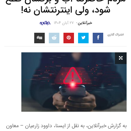
شود، ولی اینترنتشان نه!
خبرآنلاین
۲۷ آبان ۱۴۰۴
اشتراک گذاری
به گزارش خبرآنلاین، به نقل از ایسنا، داوود زارعیان – معاون