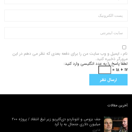
نام ، ایمیل و وب سایت من را برای دفعه بعدی که نظر می دهم در این
مرورگر ذخیره کنید.
لطفا پاسخ را به عدد انگلیسی وارد کنید:
۱۷ + ۱۸ =
آخرین مقالات
جف بزوس و لئوناردو دی‌کاپریو زیر تیغ انتقاد / پروژه ۲۰۰
میلیون دلاری جنجال به پا کرد
فناوری