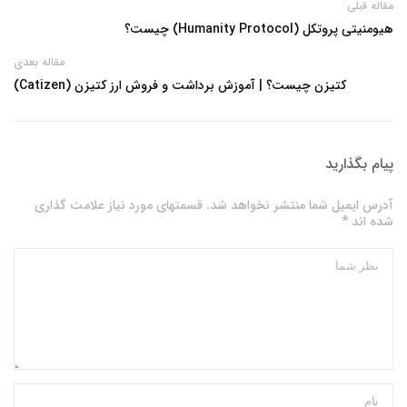
مقاله قبلی
هیومنیتی پروتکل (Humanity Protocol) چیست؟
مقاله بعدی
کتیزن چیست؟ | آموزش برداشت و فروش ارز کتیزن (Catizen)
پیام بگذارید
آدرس ایمیل شما منتشر نخواهد شد. قسمتهای مورد نیاز علامت گذاری
شده اند *