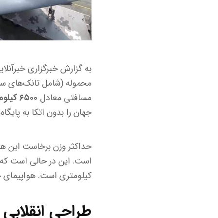
به گزارش خبرگزاری خبرآنلا
محموله (شامل تانک‌های سن
مسافتی معادل
۶۵۰۰ کیلومتر
جهان را بدون اتکا به پایگا
کیلومتری است. هواپیمای جد
طراحی انقلابی 