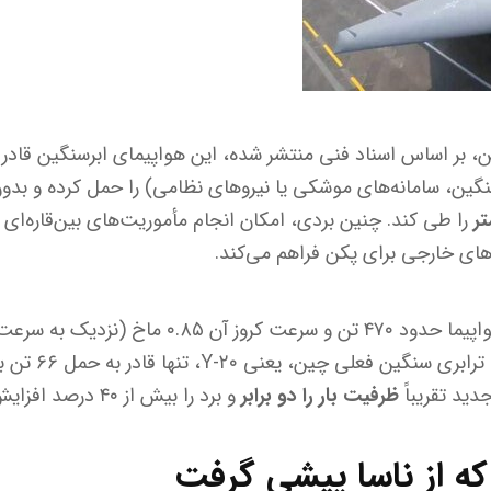
ین، بر اساس اسناد فنی منتشر شده، این هواپیمای ابرسنگین قاد
گین، سامانه‌های موشکی یا نیروهای نظامی) را حمل کرده و بدون
را طی کند. چنین بردی، امکان انجام مأموریت‌های بین‌قاره‌ای و
ه‌های خارجی برای پکن فراهم می‌کند.
حداکثر وزن برخاست این هواپیما حدود ۴۷۰ تن و سرعت
ید تقریباً
ظرفیت بار را دو برابر
و برد را بیش از ۴۰ درصد افزایش می‌دهد.
که از ناسا پیشی گرفت