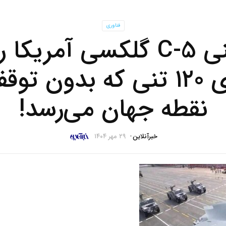
فناوری
غول چینی C-5 گلکسی آمریکا
هواپیمای ۱۲۰ تنی که بدون 
نقطه جهان می‌رسد!
خبرآنلاین
۲۹ مهر ۱۴۰۴