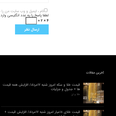
نام ، ایمیل و وب سایت من را 
لطفا پاسخ را به عدد انگلیسی وارد 
۴ × ۲ =
آخرین مقالات
قیمت طلا و سکه امروز شنبه ۱۷مرداد/ افزایش همه قیمت
ها + جدول و جزئیات
طلا و ارز
قیمت طلای ۱۸عیار امروز شنبه ۱۷مرداد/ افزایش قیمت +