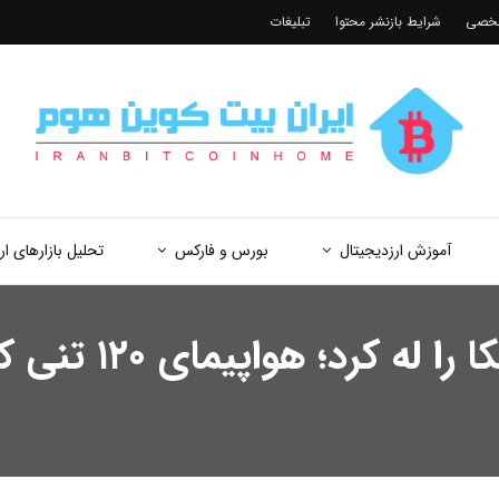
شخصی
شرایط بازنشر محتوا
تبلیغات
آموزش ارزدیجیتال
بورس و فارکس
تحلیل بازارهای ار
غول چینی C-5 گل