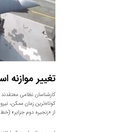
تغییر موازنه اس
کارشناسان نظامی معتقدند ت
کوتاه‌ترین زمان ممکن، نیر
از «زنجیره دوم جزایر» (خط 