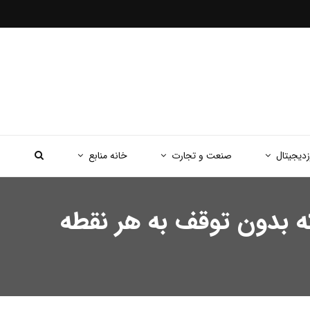
زدیجیتال
صنعت و تجارت
خانه منابع
کسی آمریکا را له کرد؛ هواپیمای ۱۲۰ تنی که بدون توقف به هر نقطه