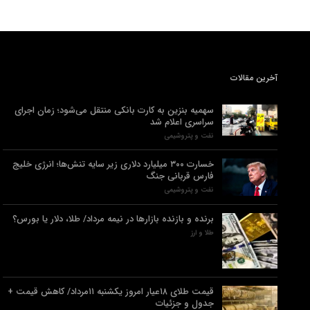
آخرین مقالات
سهمیه بنزین به کارت بانکی منتقل می‌شود؛ زمان اجرای
سراسری اعلام شد
نفت و پتروشیمی
خسارت ۳۰۰ میلیارد دلاری زیر سایه تنش‌ها؛ انرژی خلیج
فارس قربانی جنگ
نفت و پتروشیمی
برنده‌ و بازنده بازارها در نیمه مرداد/ طلا، دلار یا بورس؟
طلا و ارز
قیمت طلای ۱۸عیار امروز یکشنبه ۱۱مرداد/ کاهش قیمت +
جدول و جزئیات