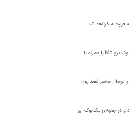
ون شارژر در جعبه فروخته خواهد شد.
اپل به‌دلیل پیروی از قانون WEEE (ضایعات تجهیزات الکتریکی و الکترونیکی) نمی‌تواند مک‌بوک پرو M5 را همراه با
بود و درحال حاضر فقط روی
ژرهای ۷۰ و ۹۶ واتی USB-C فروخته می‌شوند و در جعبه‌ی مک‌بوک ایر