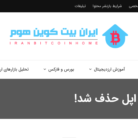
شخصی
شرایط بازنشر محتوا
تبلیغات
آموزش ارزدیجیتال
بورس و فارکس
تحلیل بازارهای ار
 اپل حذف شد!