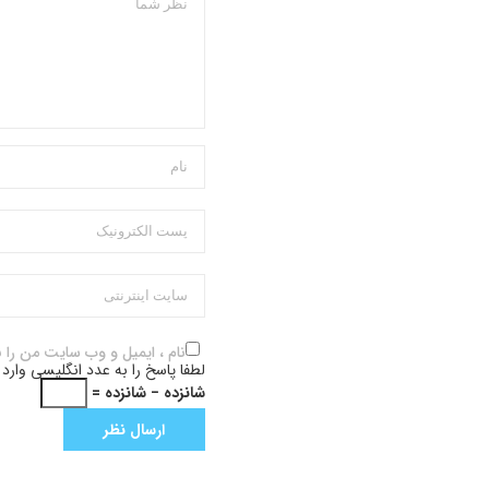
نام ، ایمیل و وب سایت من را 
لطفا پاسخ را به عدد انگلیسی وارد 
شانزده − شانزده =