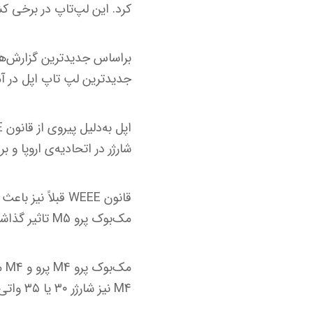
کرد. این لپ‌تاپ در برخی کش
جدیدترین لپ تاپ اپل در آم
شارژر در اتحادیه‌ی اروپا و بر
قانون WEEE قبلا
مک‌بوک پرو M5 تاثیر گذاشته است.
M4 نیز شارژر ۳۰ یا ۳۵ واتی قرار دارد.