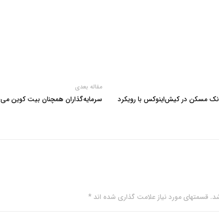
مقاله بعدی
انک مسکن در کیش‌اینوکس با رویکرد
سرمایه‌گذاران همچنان بیت کوین می
. قسمتهای مورد نیاز علامت گذاری شده اند *