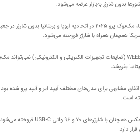
ورها بدون شارژر به‌بازار عرضه می‌شود.
براساس جدیدترین گزارش‌ها، مک‌بوک پرو ۲۰۲۵ در اتحادیه اروپا و بریتانیا بد
ریکا همچنان همراه با شارژر فروخته می‌شود.
یتانیا بفروشد.
ً نیز باعث اتفاق مشابهی برای مدل‌های مختلف آیپد ایر و آیپد پرو شده 
مک‌بوک پرو M4 پرو و M4 مکس همچنان با شار