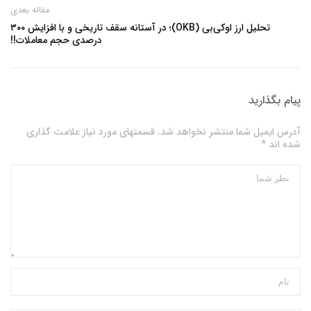
مقاله بعدی
تحلیل ارز اوکی‌بی (OKB)؛ در آستانه سقف تاریخی و با افزایش ۳۰۰
درصدی حجم معاملات!!
پیام بگذارید
آدرس ایمیل شما منتشر نخواهد شد. قسمتهای مورد نیاز علامت گذاری
شده اند *