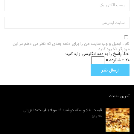
نام ، ایمیل و وب سایت من را برای دفعه بعدی که نظر می دهم در این
مرورگر ذخیره کنید.
لطفا پاسخ را به عدد انگلیسی وارد کنید:
۲۰ + شانزده =
آخرین مقالات
قیمت طلا و سکه دوشنبه ۱۹ مرداد/ قیمت‌ها نزولی
طلا و ارز