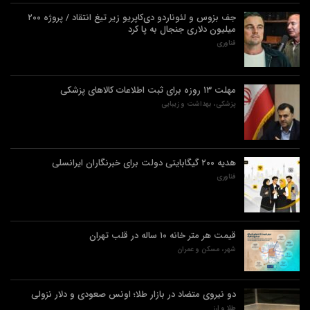
جف بزوس و لئوناردو دی‌کاپریو زیر تیغ انتقاد / پروژه ۲۰۰
میلیون دلاری جنجال به پا کرد
فناوری
مهلت ۱۳ روزه برای ثبت اطلاعات کالاهای پزشکی
پزشکی، بهداشت و زیبایی
هدیه ۲۰۰ گیگابایتی دولت برای خبرنگاران ایرانسلی
فناوری
قیمت هر متر خانه ۱۰ ساله در قلب تهران
شهر، مسکن و عمران
دو نیروی متضاد در بازار طلا؛ اونس صعودی و دلار نزولی
طلا و ارز