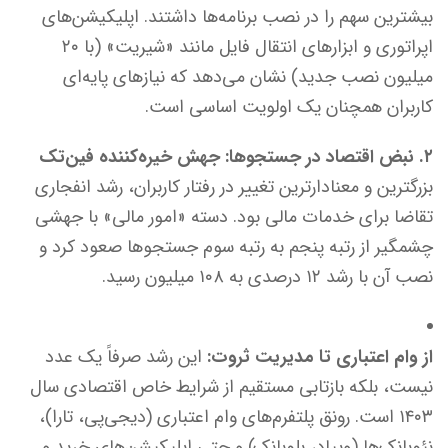
بیشترین سهم را در نصب برنامه‌ها داشتند. اپلیکیشن‌های
اپراتوری و ابزارهای انتقال فایل مانند «شیریت» (با ۲۰
میلیون نصب جدید) نشان می‌دهد که نیازهای پایه‌ای
کاربران همچنان یک اولویت اساسی است.
۲. نبض اقتصاد در جستجوها: جهش خیره‌کننده فین‌تک
بزرگترین و معنادارترین تغییر در رفتار کاربران، رشد انفجاری
تقاضا برای خدمات مالی بود. دسته «امور مالی» با جهشی
چشمگیر از رتبه پنجم به رتبه سوم جستجوها صعود کرد و
نصب آن با رشد ۱۲ درصدی به ۱۰۸ میلیون رسید.
از وام اعتباری تا مدیریت ثروت:
این رشد صرفاً یک عدد
نیست، بلکه بازتابی مستقیم از شرایط خاص اقتصادی سال
۱۴۰۳ است. رونق پلتفرم‌های وام اعتباری (دیجی‌پی، تارا)،
نئوبانک‌ها (ویپاد، بلوبانک) و حتی اپلیکیشن‌های خرید و