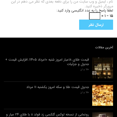
نام ، ایمیل و وب سایت من را برای دفعه بعدی که نظر می دهم در این
مرورگر ذخیره کنید.
لطفا پاسخ را به عدد انگلیسی وارد کنید:
۱۵ − ۱ =
آخرین مقالات
قیمت طلای ۱۸عیار امروز شنبه ۱۰مرداد ۱۴۰۵/ افزایش قیمت +
جدول و جزئیات
طلا و ارز
جدول قیمت طلا و سکه امروز یکشنبه ۱۱ مرداد
طلا و ارز
رونمایی از نسخه لوکس گلکسی زد فولد ۸ با طلای ۲۴ عیار و