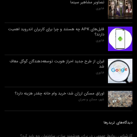
تصاویر مشاهیر سینما
فناوری
فایل‌های APK چه هستند و چرا برای کاربران اندروید اهمیت
دارند؟
فناوری
ایران از طرح جدید احراز هویت توسعه‌دهندگان گوگل معاف
شد
فناوری
اوراق مسکن ارزان شد؛ خرید وام خانه چقدر هزینه دارد؟
شهر، مسکن و عمران
دیدگاه‌های تریدرها
کارشناس روابط عمومی
در
برای هوشمند سازی ساختمان چه باید کرد؟