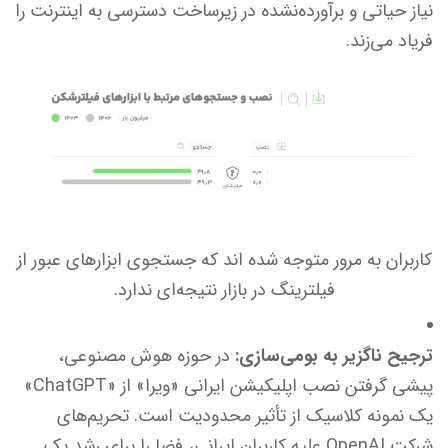
نیاز حیاتی و برآورده‌نشده در زیرساخت دسترسی به اینترنت را
فریاد می‌زند.
کاربران به مرور متوجه شده اند که جستجوی ابزارهای عبور از
فیلترینگ در بازار نتیجه‌ای ندارد.
ترجیح ناگزیر به بومی‌سازی:
در حوزه هوش مصنوعی،
پیشی گرفتن نصب اپلیکیشن ایرانی «ویرا» از «ChatGPT»
یک نمونه کلاسیک از تأثیر محدودیت است. تحریم‌های
شرکت OpenAI علیه کاربران ایرانی، فضا را برای رشد یک