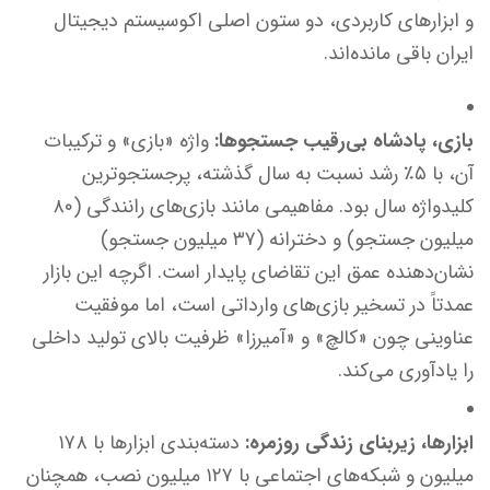
و ابزارهای کاربردی، دو ستون اصلی اکوسیستم دیجیتال
ایران باقی مانده‌اند.
بازی، پادشاه بی‌رقیب جستجوها:
واژه «بازی» و ترکیبات
آن، با ۵٪ رشد نسبت به سال گذشته، پرجستجوترین
کلیدواژه سال بود. مفاهیمی مانند بازی‌های رانندگی (۸۰
میلیون جستجو) و دخترانه (۳۷ میلیون جستجو)
نشان‌دهنده عمق این تقاضای پایدار است. اگرچه این بازار
عمدتاً در تسخیر بازی‌های وارداتی است، اما موفقیت
عناوینی چون «کالچ» و «آمیرزا» ظرفیت بالای تولید داخلی
را یادآوری می‌کند.
ابزارها، زیربنای زندگی روزمره:
دسته‌بندی ابزارها با ۱۷۸
میلیون و شبکه‌های اجتماعی با ۱۲۷ میلیون نصب، همچنان