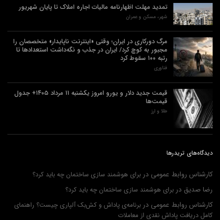
تمدید مهلت اظهارنامه مالیات اجاره املاک تا پایان شهریور
شهر، مسکن و عمران
مرگ دورکاری در ایران؛ وقتی «اینترنت ناپایدار» متخصصان را
مجبور به کوچ کرد/ ایران در جذب و نگه‌داشت استعدادها تا
رتبه ۱۰۰ سقوط کرد
فناوری
قیمت جدید دلار و یورو امروز یکشنبه ۱۱ مرداد ۱۴۰۵+ جدول
قیمت‌ها
طلا و ارز
دیدگاه‌های تریدرها
کارشناس روابط عمومی
در
برای هوشمند سازی ساختمان چه باید کرد؟
رضا صدیق
در
برای هوشمند سازی ساختمان چه باید کرد؟
کارشناس روابط عمومی
در
برنامه‌ی پاداش و کش‌بک آلپاری چیست؟ راهنمای
کامل دریافت پاداش نقدی از معاملات