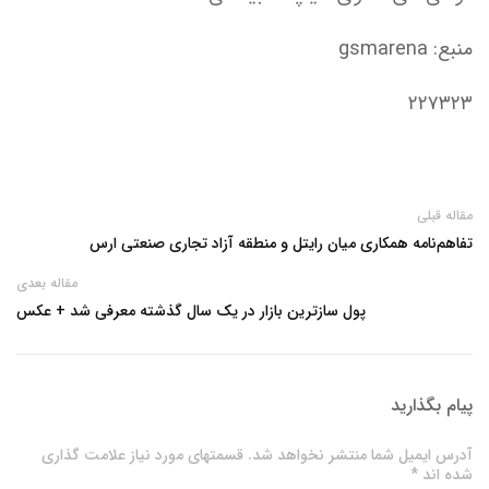
منبع: gsmarena
۲۲۷۳۲۳
مقاله قبلی
تفاهم‌نامه همکاری میان رایتل و منطقه آزاد تجاری صنعتی ارس
مقاله بعدی
پول سازترین بازار در یک سال گذشته معرفی شد + عکس
پیام بگذارید
آدرس ایمیل شما منتشر نخواهد شد. قسمتهای مورد نیاز علامت گذاری
شده اند *