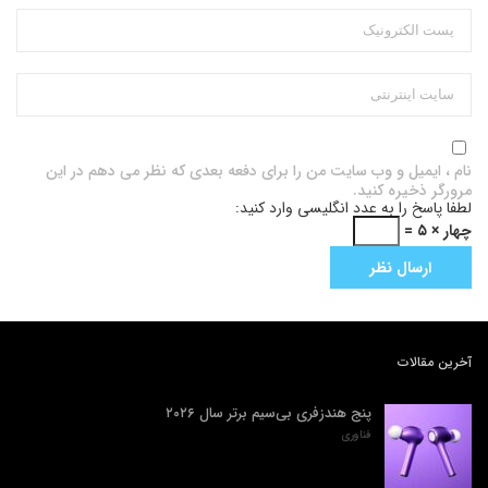
نام ، ایمیل و وب سایت من را برای دفعه بعدی که نظر می دهم در این
مرورگر ذخیره کنید.
لطفا پاسخ را به عدد انگلیسی وارد کنید:
چهار × ۵ =
آخرین مقالات
پنج هندزفری بی‌سیم برتر سال ۲۰۲۶
فناوری