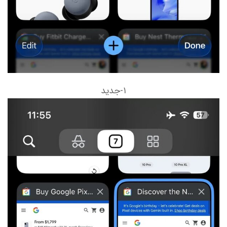
۱-جدید