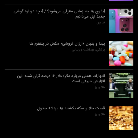
آیفون ۱۸ چه زمانی معرفی می‌شود؟ / آنچه درباره گوشی
جدید اپل می‌دانیم
فناوری
پیدا و پنهان «ارزان فروشی» مکمل در پلتفرم ها
پزشکی، بهداشت و زیبایی
اظهارات همتی درباره دلار/ دلار ۱۶ درصد گران شده؛ این
افزایش طبیعی است
طلا و ارز
قیمت طلا و سکه یکشنبه ۱۸ مرداد+ جدول
طلا و ارز