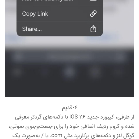
۴-قدیم
از طرفی، کیبورد جدید iOS ۲۶ با دکمه‌های گردتر معرفی
شده و کروم ردیف اضافی خود را برای جست‌وجوی صوتی،
گوگل لنز و دکمه‌های پرکاربرد مثل com. یا / به‌صورت یک