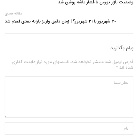
وضعیت بازار بورس با فشار ماشه روشن شد
مقاله بعدی
۳۰ شهریور یا ۳۱ شهریور؟ | زمان دقیق واریز یارانه نقدی اعلام شد
پیام بگذارید
آدرس ایمیل شما منتشر نخواهد شد. قسمتهای مورد نیاز علامت گذاری
شده اند *