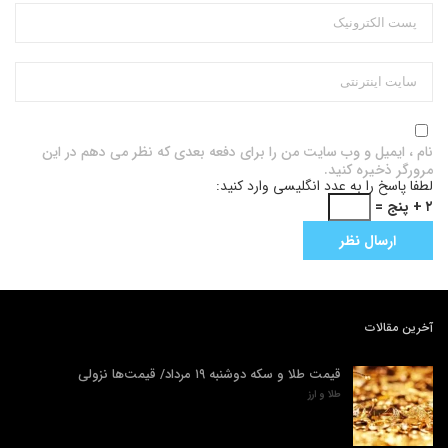
نام ، ایمیل و وب سایت من را برای دفعه بعدی که نظر می دهم در این
مرورگر ذخیره کنید.
لطفا پاسخ را به عدد انگلیسی وارد کنید:
۲ + پنج =
آخرین مقالات
قیمت طلا و سکه دوشنبه ۱۹ مرداد/ قیمت‌ها نزولی
طلا و ارز