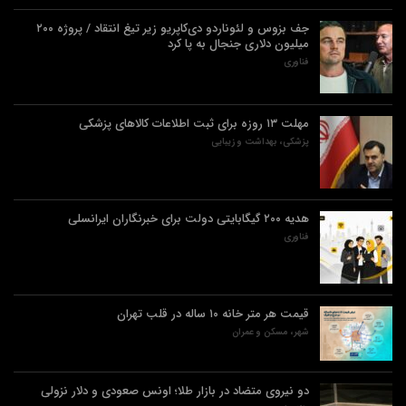
جف بزوس و لئوناردو دی‌کاپریو زیر تیغ انتقاد / پروژه ۲۰۰
میلیون دلاری جنجال به پا کرد
فناوری
مهلت ۱۳ روزه برای ثبت اطلاعات کالاهای پزشکی
پزشکی، بهداشت و زیبایی
هدیه ۲۰۰ گیگابایتی دولت برای خبرنگاران ایرانسلی
فناوری
قیمت هر متر خانه ۱۰ ساله در قلب تهران
شهر، مسکن و عمران
دو نیروی متضاد در بازار طلا؛ اونس صعودی و دلار نزولی