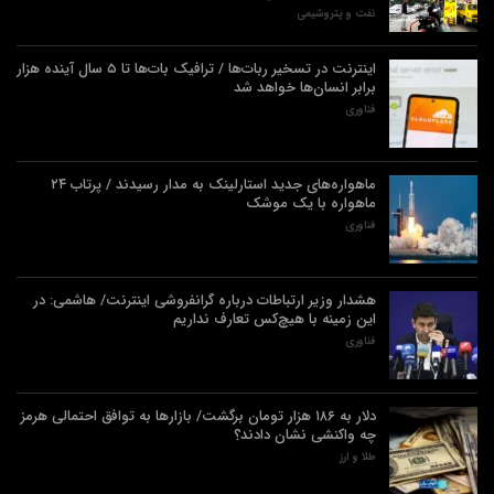
نفت و پتروشیمی
اینترنت در تسخیر ربات‌ها / ترافیک بات‌ها تا ۵ سال آینده هزار
برابر انسان‌ها خواهد شد
فناوری
ماهواره‌های جدید استارلینک به مدار رسیدند / پرتاب ۲۴
ماهواره با یک موشک
فناوری
هشدار وزیر ارتباطات درباره گرانفروشی اینترنت/ هاشمی: در
این زمینه با هیچ‌کس تعارف نداریم
فناوری
دلار به ۱۸۶ هزار تومان برگشت/ بازارها به توافق احتمالی هرمز
چه واکنشی نشان دادند؟
طلا و ارز