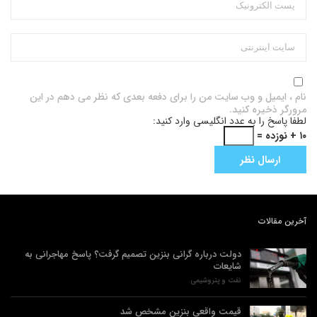
نام ، ایمیل و وب سایت من را برای دفعه بعدی که نظر می دهم در این
مرورگر ذخیره کنید.
لطفا پاسخ را به عدد انگلیسی وارد کنید:
۱۰ + نوزده =
آخرین مقالات
دولت درباره گرانی بنزین تصمیم گرفت؟ پاسخ مهاجرانی به
شایعات
نفت و پتروشیمی
قیمت واقعی بنزین مشخص شد