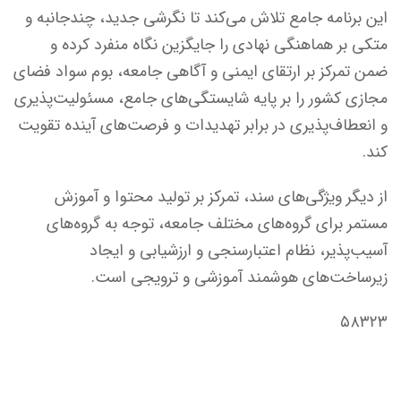
این برنامه جامع تلاش می‌کند تا نگرشی جدید، چندجانبه و
متکی بر هماهنگی نهادی را جایگزین نگاه منفرد کرده و
ضمن تمرکز بر ارتقای ایمنی و آگاهی جامعه، بوم سواد فضای
مجازی کشور را بر پایه شایستگی‌های جامع، مسئولیت‌پذیری
و انعطاف‌پذیری در برابر تهدیدات و فرصت‌های آینده تقویت
کند.
از دیگر ویژگی‌های سند، تمرکز بر تولید محتوا و آموزش
مستمر برای گروه‌های مختلف جامعه، توجه به گروه‌های
آسیب‌پذیر، نظام اعتبارسنجی و ارزشیابی و ایجاد
زیرساخت‌های هوشمند آموزشی و ترویجی است.
۵۸۳۲۳