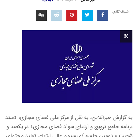
اشتراک گذاری
به گزارش خبرآنلاین، به نقل از مرکز ملی فضای مجازی، «سند
برنامه جامع ترویج و ارتقای سواد فضای مجازی» در یکصد و
شصت و دومین جلسه کمیسیون عالی ارتقای تولید محتوای