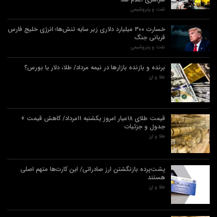
نفت و پتروشیمی
خسارت ۳۰۰ میلیارد دلاری زیر سایه تنش‌ها؛ انرژی خلیج فارس
قربانی جنگ
نفت و پتروشیمی
برنده‌ و بازنده بازارها در نیمه مرداد/ طلا، دلار یا بورس؟
طلا و ارز
قیمت طلای ۱۸عیار امروز یکشنبه ۱۱مرداد/ کاهش قیمت +
جدول و جزئیات
طلا و ارز
پشت‌پرده بازنگشتن ارز صادراتی/ این کارت‌ها متهم اصلی
هستند
طلا و ارز