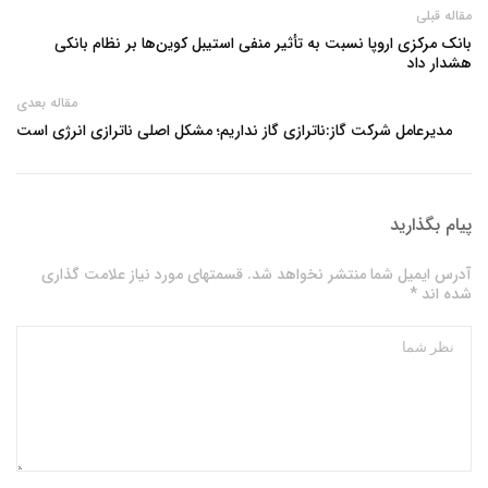
مقاله قبلی
بانک مرکزی اروپا نسبت به تأثیر منفی استیبل کوین‌ها بر نظام بانکی
هشدار داد
مقاله بعدی
مدیرعامل شرکت گاز:ناترازی گاز نداریم؛ مشکل اصلی ناترازی انرژی است
پیام بگذارید
آدرس ایمیل شما منتشر نخواهد شد. قسمتهای مورد نیاز علامت گذاری
شده اند *