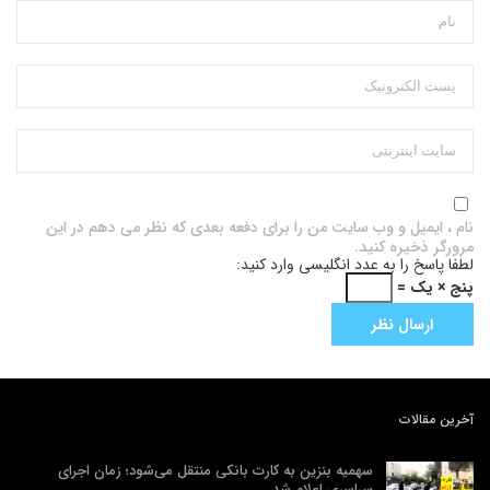
نام ، ایمیل و وب سایت من را برای دفعه بعدی که نظر می دهم در این
مرورگر ذخیره کنید.
لطفا پاسخ را به عدد انگلیسی وارد کنید:
پنج × یک =
آخرین مقالات
سهمیه بنزین به کارت بانکی منتقل می‌شود؛ زمان اجرای
سراسری اعلام شد