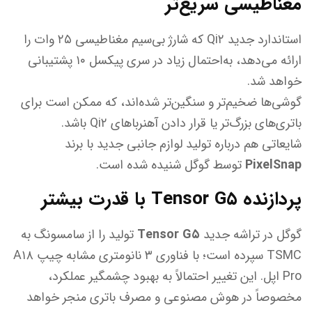
مغناطیسی سریع‌تر
استاندارد جدید Qi۲ که شارژ بی‌سیم مغناطیسی ۲۵ وات را
ارائه می‌دهد، به‌احتمال زیاد در سری پیکسل ۱۰ پشتیبانی
خواهد شد.
گوشی‌ها ضخیم‌تر و سنگین‌تر شده‌اند، که ممکن است برای
باتری‌های بزرگ‌تر یا قرار دادن آهنرباهای Qi۲ باشد.
شایعاتی هم درباره تولید لوازم جانبی جدید با برند
PixelSnap
توسط گوگل شنیده شده است.
پردازنده Tensor G۵ با قدرت بیشتر
گوگل در تراشه جدید
Tensor G۵
تولید را از سامسونگ به
TSMC سپرده است؛ با فناوری ۳ نانومتری مشابه چیپ A۱۸
Pro اپل. این تغییر احتمالاً به بهبود چشمگیر عملکرد،
مخصوصاً در هوش مصنوعی و مصرف باتری منجر خواهد