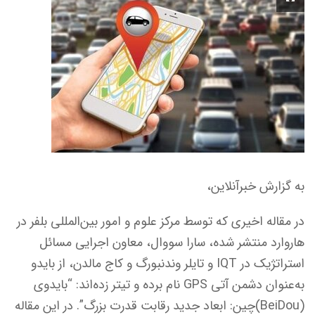
به گزارش خبرآنلاین،
در مقاله اخیری که توسط مرکز علوم و امور بین‌المللی بلفر در
هاروارد منتشر شده، سارا سووال، معاون اجرایی مسائل
استراتژیک در IQT و تایلر وندنبورگ و کاج مالدن، از بایدو
به‌عنوان دشمن آتی GPS نام برده و تیتر زده‌اند: “بایدوی
(BeiDou)چین: ابعاد جدید رقابت قدرت بزرگ”. در این مقاله