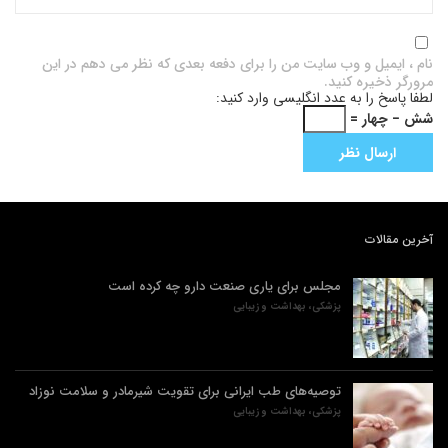
نام ، ایمیل و وب سایت من را برای دفعه بعدی که نظر می دهم در این
مرورگر ذخیره کنید.
لطفا پاسخ را به عدد انگلیسی وارد کنید:
شش − چهار =
آخرین مقالات
مجلس برای یاری صنعت دارو چه کرده است
پزشکی، بهداشت و زیبایی
توصیه‌های طب ایرانی برای تقویت شیرمادر و سلامت نوزاد
پزشکی، بهداشت و زیبایی