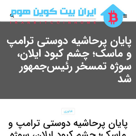
پایان پرحاشیه دوستی ترامپ
و ماسک؛ چشم کبود ایلان،
سوژه تمسخر رئیس‌جمهور
شد
فناوری
پایان پرحاشیه دوستی ترامپ و
ماسک؛ چشم کبود ایلان، سوژه