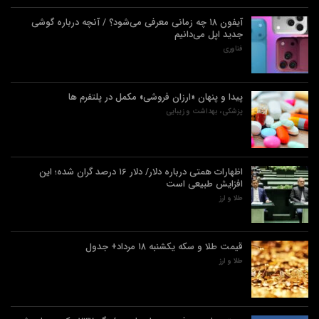
آیفون ۱۸ چه زمانی معرفی می‌شود؟ / آنچه درباره گوشی
جدید اپل می‌دانیم
فناوری
پیدا و پنهان «ارزان فروشی» مکمل در پلتفرم ها
پزشکی، بهداشت و زیبایی
اظهارات همتی درباره دلار/ دلار ۱۶ درصد گران شده؛ این
افزایش طبیعی است
طلا و ارز
قیمت طلا و سکه یکشنبه ۱۸ مرداد+ جدول
طلا و ارز