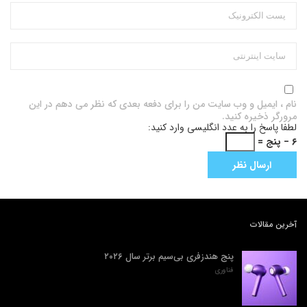
نام ، ایمیل و وب سایت من را برای دفعه بعدی که نظر می دهم در این
مرورگر ذخیره کنید.
لطفا پاسخ را به عدد انگلیسی وارد کنید:
۶ − پنج =
آخرین مقالات
پنج هندزفری بی‌سیم برتر سال ۲۰۲۶
فناوری