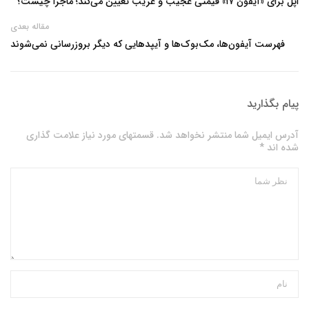
اپل برای «آیفون ۱۷» قیمتی عجیب‌ و غریب تعیین می‌کند؛ ماجرا چیست؟
مقاله بعدی
فهرست آیفون‌ها، مک‌بوک‌ها و آیپدهایی که دیگر بروزرسانی نمی‌شوند
پیام بگذارید
آدرس ایمیل شما منتشر نخواهد شد. قسمتهای مورد نیاز علامت گذاری
شده اند *