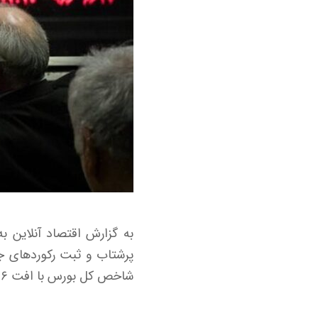
شاخص کل بورس با افت ۶۶ هزار و ۱۱۰ واحدی به سطح ۴ میلیون و ۴۲۷ هزار واحد رسید.