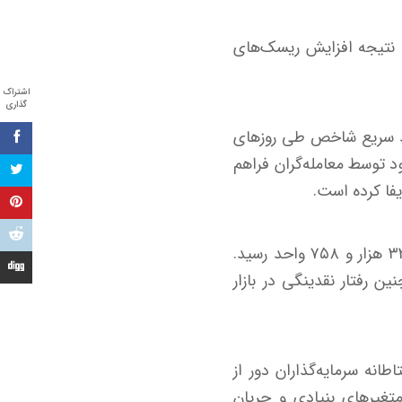
، نتیجه افزایش ریسک‌های
اشتراک
گذاری
رشد سریع شاخص طی روزهای
د توسط معامله‌گران فراهم
یفا کرده است.
در فرابورس نیز روندی مشابه مشاهده شد و شاخص کل این بازار با افت ۳۸۸ واحدی به ۳۳ هزار و ۷۵۸ واحد رسید.
 رفتار نقدینگی در بازار
انه سرمایه‌گذاران دور از
متغیرهای بنیادی و جریان