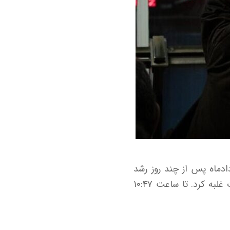
 آنلاین به نقل از خبرآنلاین، بورس تهران در معاملات روز دوشنبه ۱۸ خردادماه پس از چند روز رشد
پرشتاب و ثبت رکوردهای جدید، با چرخش مسیر مواجه شد و رنگ قرمز بر تابلوی معاملات غلبه کرد. تا ساعت ۱۰:۴۷