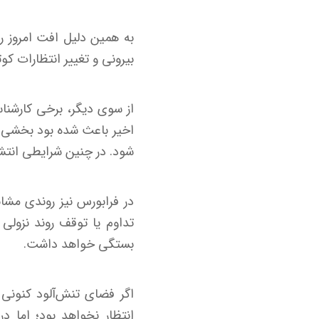
به همین دلیل افت امروز ر
بیرونی و تغییر انتظارات کوت
از سوی دیگر، برخی کارشنا
اخیر باعث شده بود بخشی از
شود. در چنین شرایطی انتشار
تداوم یا توقف روند نزولی
بستگی خواهد داشت.
اگر فضای تنش‌آلود کنونی ا
انتظار نخواهد بود؛ اما د