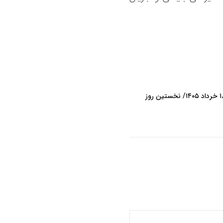
عملکرد نیمه بازار سهام امروز دوشنبه ۱۸ خرداد ۱۴۰۵/ نخستین روز