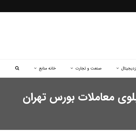
زدیجیتال
صنعت و تجارت
خانه منابع
د ۱۴۰۵ / رنگ قرمز بر تابلوی معاملات بورس تهران