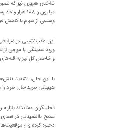
میلیون و ۱۸۸ ه
وسیعی از سهام با کاهش قی
این عقب‌نشینی در شرایطی 
ورود نقدینگی با موجی از تق
و شاخص کل نیز به قله‌ها
با این حال، تشدید تنش‌ها
هیجانی خرید جای خود را ب
تحلیلگران معتقدند بازار 
سطح نااطمینانی در فضای س
ذخیره کرده و از موقعیت‌ها