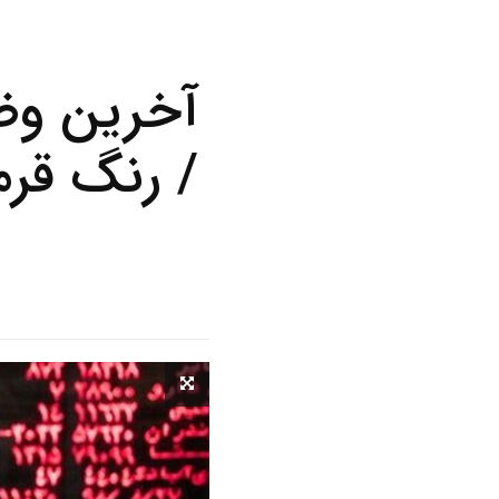
/ رنگ قرم