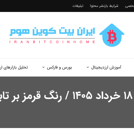
شخصی
شرایط بازنشر محتوا
تبلیغات
آموزش ارزدیجیتال
بورس و فارکس
تحلیل بازارهای ار
آخرین وضعیت بورس امروز ۱۸ خردا