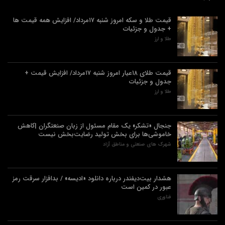
قیمت طلا و سکه امروز شنبه ۱۷مرداد/ افزایش همه قیمت ها
+ جدول و جزئیات
طلا و ارز
قیمت طلای ۱۸عیار امروز شنبه ۱۷مرداد/ افزایش قیمت +
جدول و جزئیات
طلا و ارز
جنجال «تشکر» یک مقام مسئول از زبان صنعتگران |کاهش
خاموشی‌ها برای بخش تولید رضایت‌بخش نیست
شهرک های صنعتی و مناطق آزاد
هشدار بیت‌دیفندر درباره دانلود «ادیسه» / بدافزار سرقت رمز
عبور در کمین است
فناوری