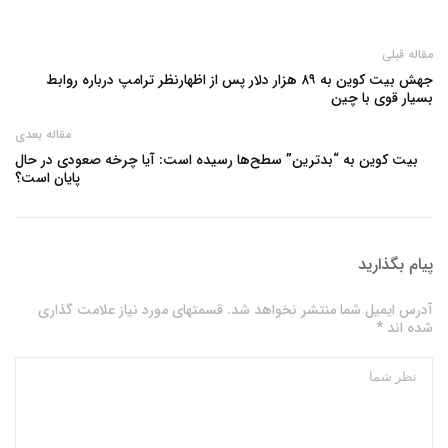
مقاله قبلی
جهش بیت‌ کوین به ۸۹ هزار دلار پس از اظهارنظر ترامپ درباره روابط
بسیار قوی با چین
مقاله بعدی
بیت ‌کوین به “بدترین” سطح‌ها رسیده است: آیا چرخه صعودی در حال
پایان است؟
پیام بگذارید
آدرس ایمیل شما منتشر نخواهد شد. قسمتهای مورد نیاز علامت گذاری
شده اند *