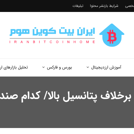
شخصی
شرایط بازنشر محتوا
تبلیغات
آموزش ارزدیجیتال
بورس و فارکس
تحلیل بازارهای ار
رخلاف پتانسیل بالا/ کدام صن