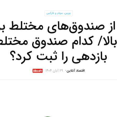
بورس، سهام و فارکس
ز صندوق‌های مختلط ب
بالا/ کدام صندوق مختلط
بازدهی را ثبت کرد؟
اقتصاد آنلاین
۲۹ آبان ۱۴۰۴