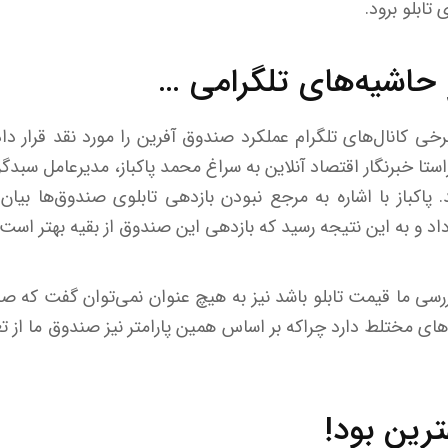
تابلو برود.
 حاشیه‌های تلگرامی …
رخی کانال‌های تلگرام عملکرد صندوق آفرین را مورد نقد قرار دا
ستا خبرنگار اقتصاد آنلاین به سراغ محمد پاکباز، مدیرعامل سبدگ
 پاکباز با اشاره به مرجع نبودن بازدهی تابلوی صندوق‌ها بیان 
 داد و به این نتیجه رسید که بازدهی این صندوق از بقیه بهتر است ی
ررسی ما قیمت تابلو باشد نیز به هیچ عنوان نمی‌توان گفت که ص
ی مختلط دارد چراکه بر اساس همین پارامتر نیز صندوق ما از تع
رین بود!