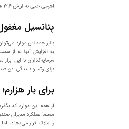
اهرمی حتی به ارزش ۱۲.۴ هزار میلیاردی صندوق «موج» نمی‌رسد!
پتانسیل مغفول
بنابر همه این موارد می‌توا
به افزایش آنها نه از سمت 
سرمایه‌گذاران با این ابزار
برای رشد و بالندگی این صن
برای بار هزارم؛ NAV ملاک است نه تابلو
را ملاک قرار می‌دهند، اما