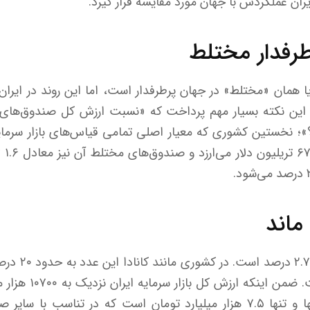
ایران عملکردش با جهان مورد مقایسه قرار گیرد.
رفدار مختلط
ا همان «مختلط» در جهان پرطرفدار است، اما این روند در ایران
این نکته بسیار مهم پرداخت که «نسبت ارزش کل صندوق‌های مخ
؟»؛ نخستین کشوری که معیار اصلی تمامی قیاس‌های بازار سرمای
آن د
 ماند
در هند نیز این 
عدد حدود ۰.۰۷ درصد ا
کل صندوق‌های مختلط تنها و تنها ۷.۵ هزار میلیارد تومان است که در تنا