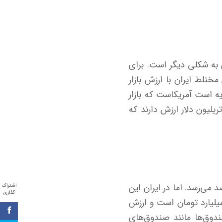
 به شکلی دیگر است. برای
تلط ایران با ارزش بازار
ه است آمریکاست که بازار
ر حال حاضر بالغ بر ۶۷.۸ تریلیون دلار می‌ارزد و صندوق‌های مختلط آن نیز معادل ۱.۶ تریلیون دلار ارزش دارند که
عدد معادل ۲.۷ درصد است. در کشوری مانند کانادا این عدد به حدود ۲۰ درصد می‌رسد. اما در ایران این
اشتراک
گذاری
ست. ضمن اینکه ارزش کل بازار سرمایه ایران نزدیک به ۱۰۷۰۰ هزار میلیارد تومان است و ارزش
سب با سایر صندوق‌ها مانند صندوق‌های