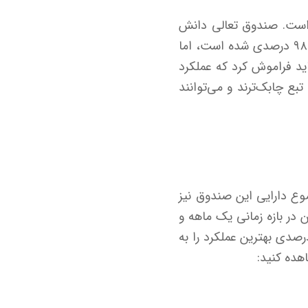
 است. صندوق تعالی دانش
مالی اسلامی که مدیر آن سبدگردان مفید است در این بازه زمانی موفق به کسب بازدهی ۹۸.۵ درصدی شده است، اما
ی‌رسد! البته این را نباید فراموش کرد که عملکرد
بع چابک‌ترند و می‌توانند
جلو زده است و مجموع دارایی این صندوق نیز
ین در بازه زمانی یک ماهه و
 به ترتیب تعالی دانش مالی اسلامی و نیکوکاری ایتام برکت با بازدهی ۸.۶ و ۲۱.۷ درصدی بهترین عملکرد را به
هده کنید: