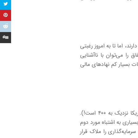
ند، اما تا به امروز رغبتی
ق را می‌توان با ناآشنایی
ات بسیار کم نهاد‌های مالی
از همه این موارد که بگذریم به عملکرد این ۱۶ صندوق در ایران می‌رسیم (این عدد در آمریکا نزدیک به ۴۰۰ است!).
و نه قیمت روی تابلو که بسیاری به اشتباه مورد دوم
رمایه‌گذاری را ملاک قرار