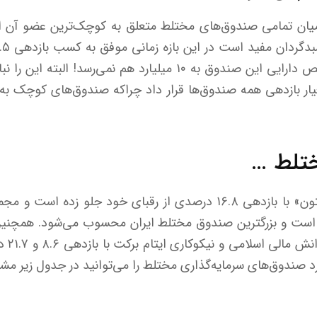
 میان تمامی صندوق‌های مختلط متعلق به کوچک‌ترین عضو آن
نکته جالب اینکه ارزش خالص دارایی این صندوق به ۱۰ میلیارد هم نم
ار بازدهی همه صندوق‌ها قرار داد چراکه صندوق‌های کوچک به ت
ختلط …
در بازه زمانی ۶ ماه نیز «زیتون» با بازدهی ۱۶.۸ درصدی از رقبای خود 
لیارد تومان است و بزرگترین صندوق مختلط ایران محسوب می‌شود. همچن
سه ماهه
 صندوق‌های سرمایه‌گذاری مختلط را می‌توانید در جدول زیر مشا