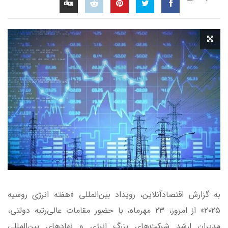
به گزارش اقتصادآنلاین، رویداد بین‌المللی «هفته انرژی روسیه
۲۰۲۵» از امروز، ۲۳ مهرماه، با حضور مقامات عالی‌رتبه دولتی،
مدیران ارشد شرکت‌های بزرگ انرژی و نهاد‌های بین‌المللی