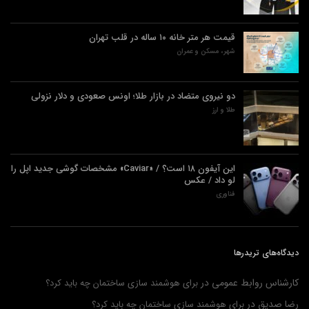
قیمت هر متر خانه ۱۰ ساله در قلب تهران
شهر، مسکن و عمران
دو نیروی متضاد در بازار طلا؛ اونس صعودی و دلار نزولی
طلا و ارز
این آیفون ۱۸ است؟ / «Caviar» مشخصات گوشی جدید اپل را
لو داد / عکس
فناوری
دیدگاه‌های تریدرها
کارشناس روابط عمومی
در
برای هوشمند سازی ساختمان چه باید کرد؟
رضا صدیق
در
برای هوشمند سازی ساختمان چه باید کرد؟