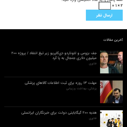
۲ × ۱ =
آخرین مقالات
جف بزوس و لئوناردو دی‌کاپریو زیر تیغ انتقاد / پروژه ۲۰۰
میلیون دلاری جنجال به پا کرد
فناوری
مهلت ۱۳ روزه برای ثبت اطلاعات کالاهای پزشکی
پزشکی، بهداشت و زیبایی
هدیه ۲۰۰ گیگابایتی دولت برای خبرنگاران ایرانسلی
فناوری