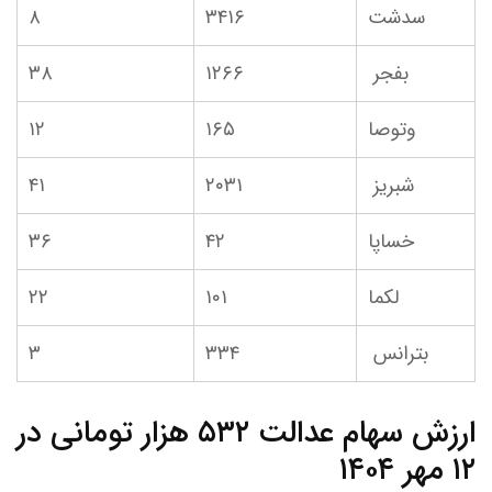
سدشت
۳۴۱۶
۸
بفجر
۱۲۶۶
۳۸
وتوصا
۱۶۵
۱۲
شبریز
۲۰۳۱
۴۱
خساپا
۴۲
۳۶
لکما
۱۰۱
۲۲
بترانس
۳۳۴
۳
ارزش سهام عدالت ۵۳۲ هزار تومانی در
۱۲ مهر ۱۴۰۴