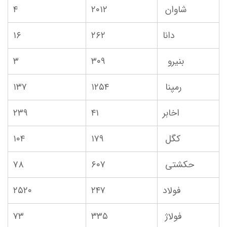
شاوان
۲۰۱۲
۴
دانا
۲۶۲
۱۶
بنیرو
۳۰۹
۳
رمپنا
۱۲۵۴
۱۳۷
اخابر
۴۱
۲۳۹
کگل
۱۷۹
۱۰۴
حکشتی‌
۶۰۷
۷۸
فولاد
۲۴۷
۲۵۲۰
فولاژ
۳۳۵
۷۳