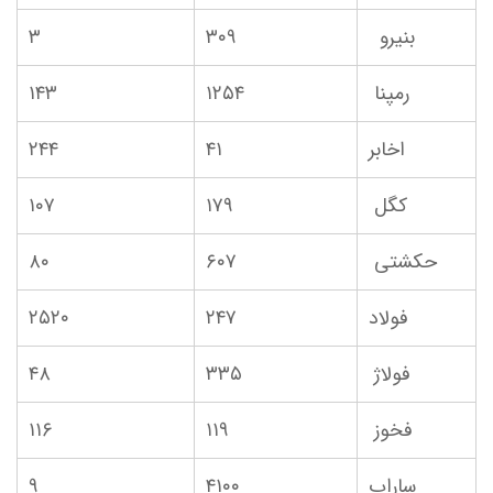
بنیرو
۳۰۹
۳
رمپنا
۱۲۵۴
۱۴۳
اخابر
۴۱
۲۴۴
کگل
۱۷۹
۱۰۷
حکشتی‌
۶۰۷
۸۰
فولاد
۲۴۷
۲۵۲۰
فولاژ
۳۳۵
۴۸
فخوز
۱۱۹
۱۱۶
ساراب
۴۱۰۰
۹