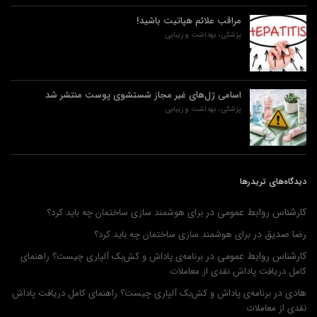
مراقب علائم هپاتیت باشید!
پزشکی، بهداشت و زیبایی
اسامی ژل‌های غیر مجاز شستشوی پوست منتشر شد
پزشکی، بهداشت و زیبایی
دیدگاه‌های تریدرها
کارشناس روابط عمومی
در
برای هوشمند سازی ساختمان چه باید کرد؟
رضا صدیق
در
برای هوشمند سازی ساختمان چه باید کرد؟
کارشناس روابط عمومی
در
برنامه‌ی پاداش و کش‌بک آلپاری چیست؟ راهنمای
کامل دریافت پاداش نقدی از معاملات
هادی
در
برنامه‌ی پاداش و کش‌بک آلپاری چیست؟ راهنمای کامل دریافت پاداش
نقدی از معاملات