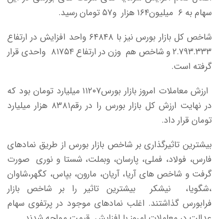
سهام به ۶ میلیون۱۶۴ هزار و۵۷ تومان رسید.
شاخص کل بازار بورس نیز با ۶۴۸۴۸ واحد افزایش در ارتفاع
۲.۷۹۳.۳۳۳ و شاخص هم وزن در ارتفاع ۸۱۷۵۴ واحدی قرار
گرفته است.
ارزش معاملات امروز بازار بورس۱۱۲۰۷ میلیارد تومان بود که
در نهایت ارزش کل بازار بورس را در رقم۸۳۸۱ هزار میلیارد
تومان قرار داد.
بیشترین تاثیرگذاری بر شاخص بازار بورس از طریق نمادهای
فارس، فولاد، فملی، پارسان، وبملت، شستا و نوری صورت
گرفت و شاخص های آریا، آریان، مارون، بپاس، کگهر،شاوان
،شگویا، نیشکر بیشترین تاثیر را بر شاخص بازار
فرابورس گذاشتند. اغلب نمادهای موجود در پرتفوی سهام
عدالت در معاملات امروز با افزایش قیمت مواجه شدند.