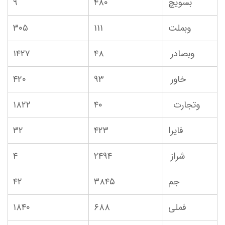
بسویچ
۴۸۰
۹
وبملت
۱۱۱
۳۰۵
وبصادر
۴۸
۱۴۲۷
خاور
۹۳
۴۲۰
وتجارت
۴۰
۱۸۲۲
فایرا
۴۲۳
۳۲
شراز
۲۴۹۴
۴
جم
۳۸۴۵
۴۲
فملی
۶۸۸
۱۸۴۰