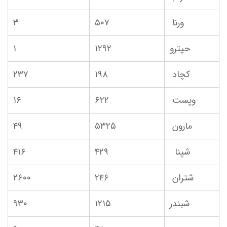
ورنا
۵۰۷
۳
حپترو
۱۲۹۲
۱
کچاد
۱۹۸
۲۳۷
وپست
۶۲۲
۱۶
مارون
۵۳۲۵
۴۹
شپنا
۴۲۹
۴۱۶
شتران
۲۴۶
۲۶۰۰
شبندر
۱۲۱۵
۹۳۰