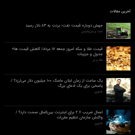
آخرین مقالات
جهش دوباره قیمت نفت؛ برنت به ۸۳ دلار رسید
نفت و پتروشیمی
قیمت طلا و سکه امروز جمعه ۱۶ مرداد/ کاهش قیمت ها+
جدول و جزییات
طلا و ارز
یک ساعت از زمان ایلان ماسک ۱۰۰ میلیون دلار می‌ارزد؟ /
پاسخی برای یک ادعای بزرگ
فناوری
اعمال ضریب ۲.۷ برای اینترنت بین‌الملل صحت دارد؟ /
واکنش سازمان تنظیم مقررات
فناوری