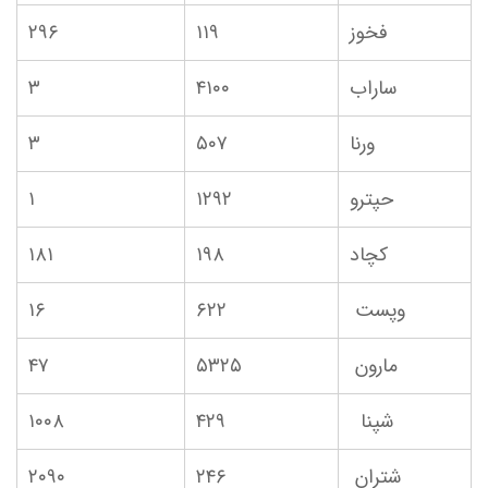
فخوز
۱۱۹
۲۹۶
ساراب
۴۱۰۰
۳
ورنا
۵۰۷
۳
حپترو
۱۲۹۲
۱
کچاد
۱۹۸
۱۸۱
وپست
۶۲۲
۱۶
مارون
۵۳۲۵
۴۷
شپنا
۴۲۹
۱۰۰۸
شتران
۲۴۶
۲۰۹۰