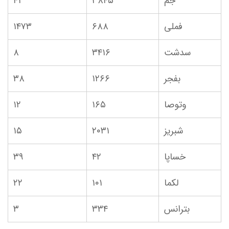
جم
۳۸۴۵
۴۱
فملی
۶۸۸
۱۴۷۳
سدشت
۳۴۱۶
۸
بفجر
۱۲۶۶
۳۸
وتوصا
۱۶۵
۱۲
شبریز
۲۰۳۱
۱۵
خساپا
۴۲
۳۹
لکما
۱۰۱
۲۲
بترانس
۳۳۴
۳