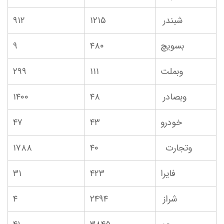
شبندر
۱۲۱۵
۹۱۲
بسویچ
۴۸۰
۹
وبملت
۱۱۱
۲۹۹
وبصادر
۴۸
۱۴۰۰
خودرو
۴۳
۴۷
وتجارت
۴۰
۱۷۸۸
فایرا
۴۲۳
۳۱
شراز
۲۴۹۴
۴