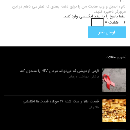
نام ، ایمیل و وب سایت من را برای دفعه بعدی که نظر می دهم در این
مرورگر ذخیره کنید.
لطفا پاسخ را به عدد انگلیسی وارد کنید:
۶ + هشت =
آخرین مقالات
قرص آزمایشی که می‌تواند درمان HIV را متحول کند
پزشکی، بهداشت و زیبایی
قیمت طلا و سکه شنبه ۱۷ مرداد/ قیمت‌ها افزایشی
طلا و ارز