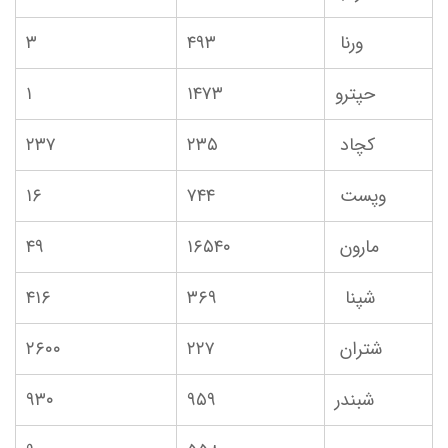
ورنا
۴۹۳
۳
حپترو
۱۴۷۳
۱
کچاد
۲۳۵
۲۳۷
وپست
۷۴۴
۱۶
مارون
۱۶۵۴۰
۴۹
شپنا
۳۶۹
۴۱۶
شتران
۲۲۷
۲۶۰۰
شبندر
۹۵۹
۹۳۰