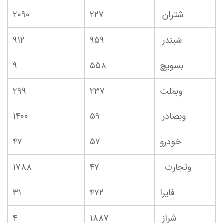
شتران
۲۲۷
۲۰۹۰
شبندر
۹۵۹
۹۱۲
بسویچ
۵۵۸
۹
وبملت
۲۳۷
۲۹۹
وبصادر
۵۹
۱۴۰۰
خودرو
۵۷
۴۷
وتجارت
۴۷
۱۷۸۸
فایرا
۴۷۲
۳۱
شراز
۱۸۸۷
۴