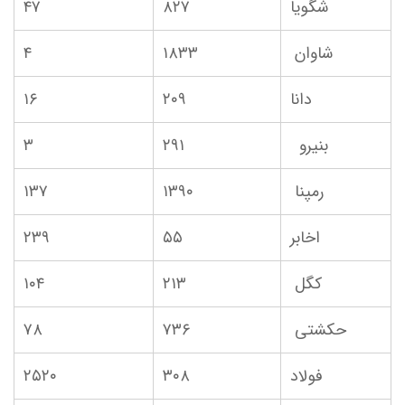
شگویا
۸۲۷
۴۷
شاوان
۱۸۳۳
۴
دانا
۲۰۹
۱۶
بنیرو
۲۹۱
۳
رمپنا
۱۳۹۰
۱۳۷
اخابر
۵۵
۲۳۹
کگل
۲۱۳
۱۰۴
حکشتی‌
۷۳۶
۷۸
فولاد
۳۰۸
۲۵۲۰