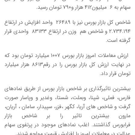
سهام به ۶ میلیون۴۱۲ هزار و۷۹۰ تومان رسید.
شاخص کل بازار بورس نیز با ۲۶۴۸۹ واحد افزایش در ارتفاع
۲.۷۳۴.۱۹۴ و شاخص هم وزن در ارتفاع ۸۳۱۳۳ واحدی قرار
گرفته است.
ارزش معاملات امروز بازار بورس ۱۰۰۷ میلیارد تومان بود که
در نهایت ارزش کل بازار بورس را در رقم۸۶۱۳ هزار میلیارد
تومان قرار داد.
بیشترین تاثیرگذاری بر شاخص بازار بورس از طریق نمادهای
فارس، فملی، شپنا، وبملت، شستا، وغدیر و وپاسار صورت
گرفت و شاخص های آریا، کگهر ،فزر، سپیدار، سامان ، آریان،
مارون بیشترین تاثیر را بر شاخص بازار
فرابورس گذاشتند. اغلب نمادهای موجود در پرتفوی سهام
عدالت در معاملات امروز با افزایش قیمت مواجه شدند.