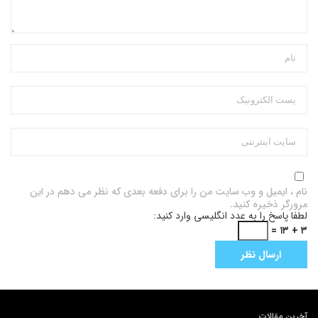
نام ، ایمیل و وب سایت من را برای دفعه بعدی که نظر می دهم در این
مرورگر ذخیره کنید.
لطفا پاسخ را به عدد انگلیسی وارد کنید:
۳ + ۱۳ =
آخرین مقالات