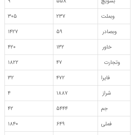
بسویچ
۵۵۸
۹
وبملت
۲۳۷
۳۰۵
وبصادر
۵۹
۱۴۲۷
خاور
۱۳۲
۴۲۰
وتجارت
۴۷
۱۸۲۲
فایرا
۴۷۲
۳۲
شراز
۱۸۸۷
۴
جم
۵۴۴۴
۴۲
فملی
۶۴۹
۱۸۴۰