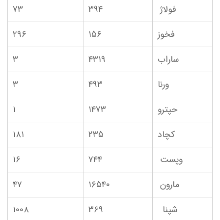
فولاژ
۳۹۴
۷۳
فخوز
۱۵۶
۲۹۶
ساراب
۴۳۱۹
۳
ورنا
۴۹۳
۳
حپترو
۱۴۷۳
۱
کچاد
۲۳۵
۱۸۱
وپست
۷۴۴
۱۶
مارون
۱۶۵۴۰
۴۷
شپنا
۳۶۹
۱۰۰۸