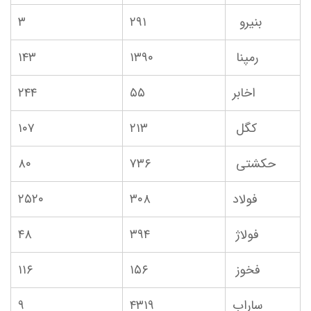
بنیرو
۲۹۱
۳
رمپنا
۱۳۹۰
۱۴۳
اخابر
۵۵
۲۴۴
کگل
۲۱۳
۱۰۷
حکشتی‌
۷۳۶
۸۰
فولاد
۳۰۸
۲۵۲۰
فولاژ
۳۹۴
۴۸
فخوز
۱۵۶
۱۱۶
ساراب
۴۳۱۹
۹