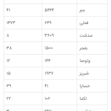
جم
۵۴۴۴
۴۱
فملی
۶۴۹
۱۴۷۳
سدشت
۳۶۰۹
۸
بفجر
۱۵۰۰
۳۸
وتوصا
۱۴۴
۱۲
شبریز
۱۹۳۷
۱۵
خساپا
۴۱
۳۹
لکما
۱۰۲
۲۲