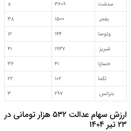
سدشت
۳۶۰۹
۸
بفجر
۱۵۰۰
۳۸
وتوصا
۱۴۴
۱۲
شبریز
۱۹۳۷
۴۱
خساپا
۴۱
۳۶
لکما
۱۰۲
۲۲
بترانس
۲۹۷
۳
ارزش سهام عدالت ۵۳۲ هزار تومانی در
۲۳ تیر ۱۴۰۴