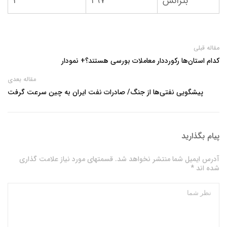
بترانس
۲۹۷
۳
مقاله قبلی
کدام استان‌ها رکورددار معاملات بورسی هستند؟+ نمودار
مقاله بعدی
پیشگویی نفتی‌ها از جنگ/ صادرات نفت ایران به چین سرعت گرفت
پیام بگذارید
آدرس ایمیل شما منتشر نخواهد شد. قسمتهای مورد نیاز علامت گذاری
شده اند *