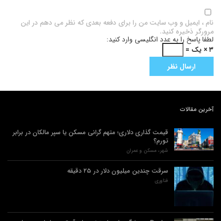
نام ، ایمیل و وب سایت من را برای دفعه بعدی که نظر می دهم در این
مرورگر ذخیره کنید.
لطفا پاسخ را به عدد انگلیسی وارد کنید:
۳ × یک =
آخرین مقالات
قیمت گذاری دلاری؛ متهم گرانی مسکن یا سپر مالکان در برابر
تورم؟
شهر، مسکن و عمران
سرقت چندین میلیون دلار در ۲۵ دقیقه
فناوری