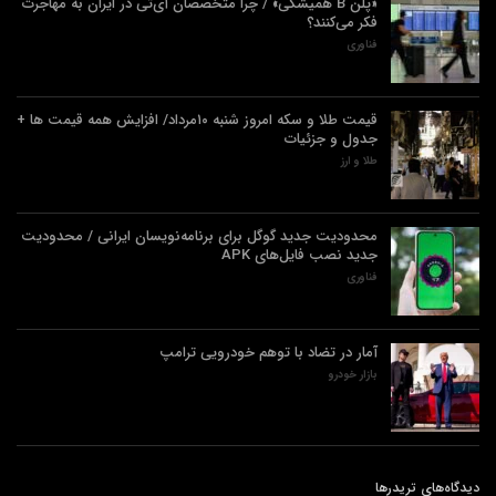
«پلن B همیشگی» / چرا متخصصان آی‌تی در ایران به مهاجرت
فکر می‌کنند؟
فناوری
قیمت طلا و سکه امروز شنبه ۱۰مرداد/ افزایش همه قیمت ها +
جدول و جزئیات
طلا و ارز
محدودیت جدید گوگل برای برنامه‌نویسان ایرانی / محدودیت
جدید نصب فایل‌های APK
فناوری
آمار در تضاد با توهم خودرویی ترامپ
بازار خودرو
دیدگاه‌های تریدرها