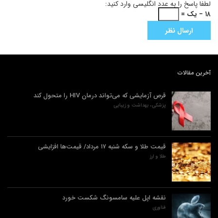
لطفا پاسخ را به عدد انگلیسی وارد کنید:
۱۸ − یک =
آخرین مقالات
قرص آزمایشی که می‌تواند درمان HIV را متحول کند
پزشکی، بهداشت و زیبایی
قیمت طلا و سکه شنبه ۱۷ مرداد/ قیمت‌ها افزایشی
طلا و ارز
نقشه اپل علیه سامسونگ شکست خورد
فناوری