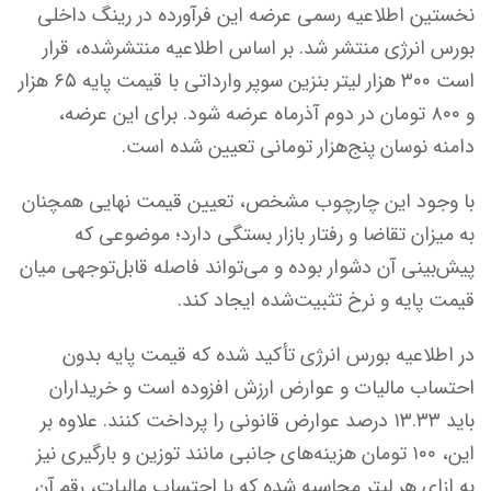
نخستین اطلاعیه رسمی عرضه این فرآورده در رینگ داخلی
بورس انرژی منتشر شد. بر اساس اطلاعیه منتشرشده، قرار
است ۳۰۰ هزار لیتر بنزین سوپر وارداتی با قیمت پایه ۶۵ هزار
و ۸۰۰ تومان در دوم آذرماه عرضه شود. برای این عرضه،
دامنه نوسان پنج‌هزار تومانی تعیین شده است.
با وجود این چارچوب مشخص، تعیین قیمت نهایی همچنان
به میزان تقاضا و رفتار بازار بستگی دارد؛ موضوعی که
پیش‌بینی آن دشوار بوده و می‌تواند فاصله قابل‌توجهی میان
قیمت پایه و نرخ تثبیت‌شده ایجاد کند.
در اطلاعیه بورس انرژی تأکید شده که قیمت پایه بدون
احتساب مالیات و عوارض ارزش افزوده است و خریداران
باید ۱۳.۳۳ درصد عوارض قانونی را پرداخت کنند. علاوه بر
این، ۱۰۰ تومان هزینه‌های جانبی مانند توزین و بارگیری نیز
به ازای هر لیتر محاسبه شده که با احتساب مالیات، رقم آن