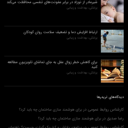
شیرمادر از نوزاد در برابر عفونت‌های تنفسی محافظت می‌کند
پزشکی، بهداشت و زیبایی
ارتباط افزایش دما و تضعیف سلامت روان کودکان
پزشکی، بهداشت و زیبایی
برای کاهش خطر زوال عقل به جای تماشای تلویزیون مطالعه
کنید
پزشکی، بهداشت و زیبایی
دیدگاه‌های تریدرها
کارشناس روابط عمومی
در
برای هوشمند سازی ساختمان چه باید کرد؟
رضا صدیق
در
برای هوشمند سازی ساختمان چه باید کرد؟
کارشناس روابط عمومی
در
برنامه‌ی پاداش و کش‌بک آلپاری چیست؟ راهنمای