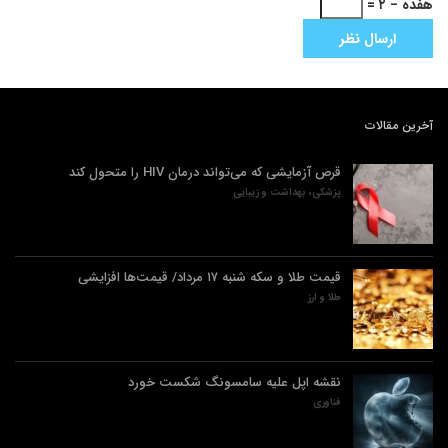
هفده − ۲ =
آخرین مقالات
قرص آزمایشی که می‌تواند درمان HIV را متحول کند
پزشکی، بهداشت و زیبایی
قیمت طلا و سکه شنبه ۱۷ مرداد/ قیمت‌ها افزایشی
طلا و ارز
نقشه اپل علیه سامسونگ شکست خورد
فناوری