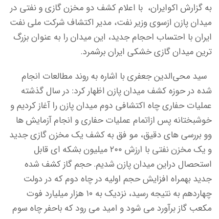
به گزارش اکوایران، با اعلام کشف دو مخزن گازی و نفتی در
میدان پازن ازسوی وزیر نفت، مدیر اکتشاف شرکت ملی نفت
ایران با احتساب احجام جدید، این میدان را به عنوان بزرگ
ترین میدان گازی خشکی ایران برشمرد.
سید محی‌الدین جعفری با اشاره به روند مطالعات انجام
شده در حوزه کشف میدان پازن اظهار کرد: در سال گذشته
عملیات حفاری چاه اکتشافی دوم میدان پازن را آغاز کردیم و
خوشبختانه پس ازاتمام عملیات حفاری و انجام آزمایش ها
وو بررسی های دقیق، مو فق به کشف یک مخزن گازی جدید
و یک مخزن نفتی با ارزش ۲۰۰ میلیون بشکه ای قابل
استحصال دراین میدان پازن شدیم. حجم گاز کشف شده
جدید بهمراه افزایش حجم اولیه در چاه دوم که در دولت
چهاردهم به نتیجه رسید، نزدیک به ۱۰ هزار میلیارد فوت
مکعب گاز برآورد می شود و امید می رود که باحفر چاه سوم