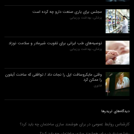
مجلس برای یاری صنعت دارو چه کرده است
پزشکی، بهداشت و زیبایی
توصیه‌های طب ایرانی برای تقویت شیرمادر و سلامت نوزاد
پزشکی، بهداشت و زیبایی
وقتی مایکروسافت اپل را نجات داد / توافقی که ساخت آیفون
را ممکن کرد
فناوری
دیدگاه‌های تریدرها
کارشناس روابط عمومی
در
برای هوشمند سازی ساختمان چه باید کرد؟
رضا صدیق
در
برای هوشمند سازی ساختمان چه باید کرد؟