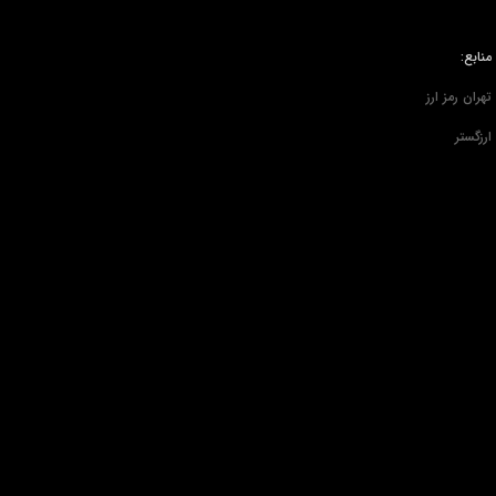
منابع:
تهران رمز ارز
ارزگستر