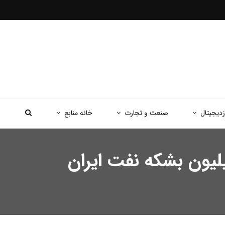
زدیجیتال
صنعت و تجارت
خانه منابع
ید نفت ایران پس از مکانیسم ماشه/ مقصد ۱۰ میلیون بشکه نفت ایران