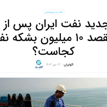
نفت و پتروشیمی
ید نفت ایران پس از 
ماشه/ مقصد ۱۰ میلیون بشک
کجاست؟
اکوایران
۱۳ مهر ۱۴۰۴