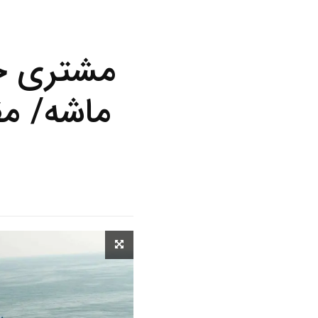
مشتری جد