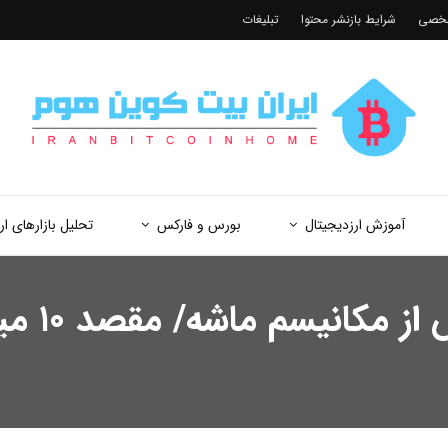
شخصی
شرایط بازنشر محتوا
تبلیغات
آموزش ارزدیجیتال
بورس و فارکس
تحلیل بازارهای ار
مشتری جد