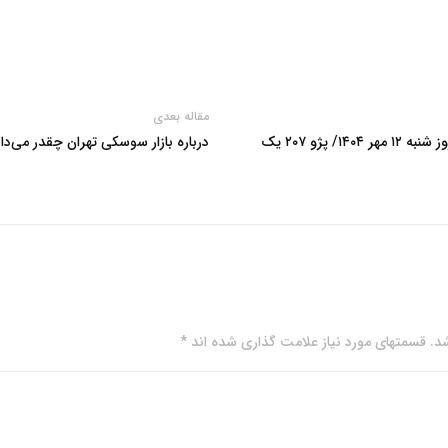
مقاله بعدی
نوسان قیمت‌ها در بازار خودرو امروز شنبه ۱۲ مهر ۱۴۰۴/ پژو ۲۰۷ یک
درباره بازار سوسکی تهران چقدر می‌دا
. قسمتهای مورد نیاز علامت گذاری شده اند *