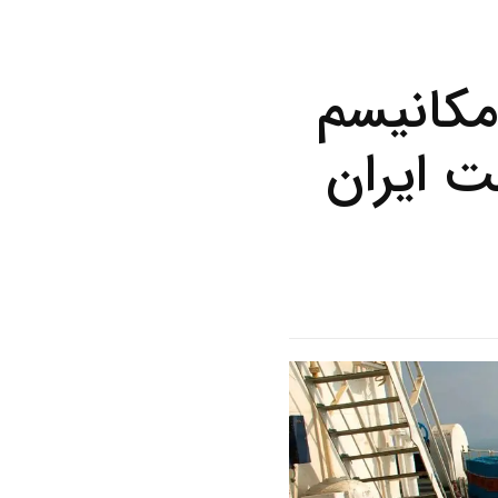
مکانیسم
ه نفت ایران