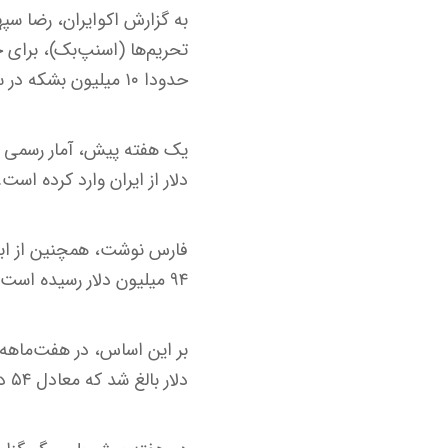
به گزارش اکوایران، رضا س
تحریم‌ها (اسنپ‌بک)، برای
حدودا ۱۰ میلیون بشکه در سال برآورد می‌شود.
دلار از ایران وارد کرده است.
فارس نوشت، همچنین از ابتد
۹۴ میلیون دلار رسیده است.
دلار بالغ شد که معادل ۵۴ درصد از کل صادرات ایران به این کشور است.