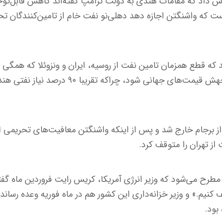
ش داد که مقامات هندی به دولت ترامپ گفته‌اند کاهش قابل‌توجه
ست که واشنگتن اجازه دهد دهلی‌نو نفت خام از تامین‌کنندگان تحر
ند که قطع همزمان تامین نفت از روسیه، ایران و ونزوئلا که همگی
هستند، می‌تواند منجر به جهش قیمت‌های جهانی شود، 
۲۰۱ که آمریکا از برجام خارج شد و پس از اینکه واشنگتن معافیت‌های تحریم
 از تهران را متوقف کرد.
طرح می‌شود که وزیر انرژی آمریکا، کریس رایت فروردین ماه گفته
کنیم.» و وزیر خزانه‌داری این کشور هم در ماه فوریه وعده رسان