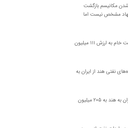
 شدن مکانیسم بازگشت
شنهاد مشخص نیست اما
یک هفته پیش، آمار رسمی وزارت بازرگانی و صنعت هند نشان داد که دهلی‌نو یک محموله نفت خام به ارزش ۱۱۱ میلیون
ای نفتی هند از ایران به
بر این اساس، در هفت‌ماهه نخست سال ۲۰۲۵، کل صادرات نفت خام و فرآورده‌های نفتی ایران به هند به ۲۰۵ میلیون