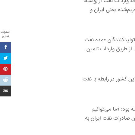
 واردات نفت از روسیه،
یم‌شده یعنی ایران و
اشتراک
گذاری
 تولیدکنندگان عمده نفت
چراکه تقریبا ۹۰ درصد نیاز نفتی هند از طریق واردات تامین
ی این کشور در رابطه با نفت
 بود: «ما می‌توانیم
دن صادرات نفت ایران به