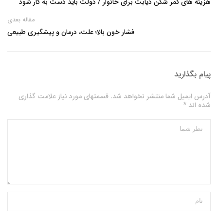
هزینه های کمر شکن دیابت برای خانوار / دولت باید دست به کار شود
مقاله بعدی
فشار خون بالا؛ علت، درمان و پیشگیری طبیعی
پیام بگذارید
آدرس ایمیل شما منتشر نخواهد شد. قسمتهای مورد نیاز علامت گذاری
شده اند *