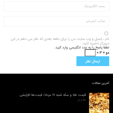
نام ، ایمیل و وب سایت من را برای دفعه بعدی که نظر می دهم در این
مرورگر ذخیره کنید.
لطفا پاسخ را به عدد انگلیسی وارد کنید:
دو × ۳ =
آخرین مقالات
قیمت طلا و سکه شنبه ۱۷ مرداد/ قیمت‌ها افزایشی
طلا و ارز