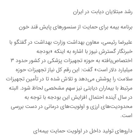
رشد مبتلایان دیابت در ایران
برنامه بیمه برای حمایت از سنسورهای پایش قند خون
علیرضا رئیسی، معاون بهداشت وزارت بهداشت در گفتگو با
خبرنگار گسترش نیوز با اشاره به اینکه «بودجه
اختصاص‌یافته به حوزه تجهیزات پزشکی در کشور حدود ۳
میلیارد دلار است» گفت: این رقم کل نیاز تجهیزات حوزه
سلامت را پوشش می‌دهد و تلاش شده تا در تأمین تجهیزات
مرتبط با بیماران دیابتی نیز سهم مشخصی لحاظ شود. البته
در سال آینده احتمال افزایش این بودجه با توجه به
محدودیت‌های ارزی و اولویت‌های درمانی در دست بررسی
است.
داروهای تولید داخل در اولویت حمایت بیمه‌ای