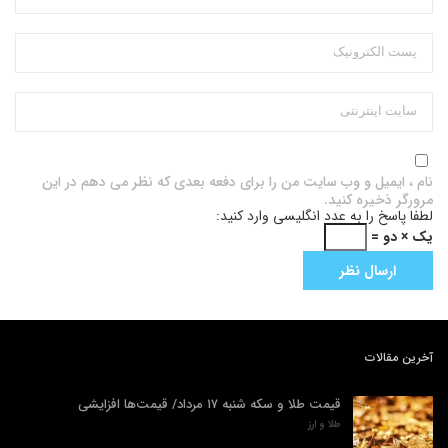
نام ، ایمیل و وب سایت من را برای دفعه بعدی که نظر می دهم در این
مرورگر ذخیره کنید.
لطفا پاسخ را به عدد انگلیسی وارد کنید:
یک × دو =
آخرین مقالات
قیمت طلا و سکه شنبه ۱۷ مرداد/ قیمت‌ها افزایشی
طلا و ارز