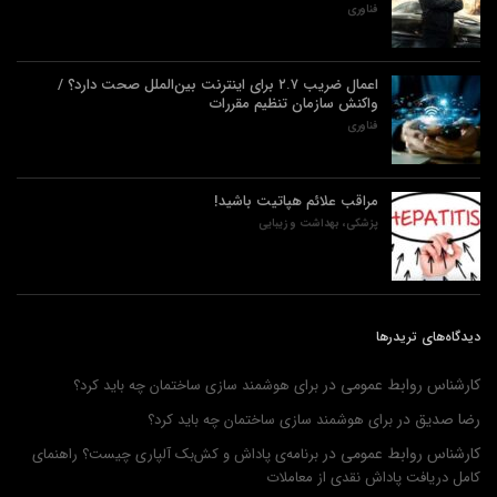
فناوری
اعمال ضریب ۲.۷ برای اینترنت بین‌الملل صحت دارد؟ /
واکنش سازمان تنظیم مقررات
فناوری
مراقب علائم هپاتیت باشید!
پزشکی، بهداشت و زیبایی
دیدگاه‌های تریدرها
کارشناس روابط عمومی
در
برای هوشمند سازی ساختمان چه باید کرد؟
رضا صدیق
در
برای هوشمند سازی ساختمان چه باید کرد؟
کارشناس روابط عمومی
در
برنامه‌ی پاداش و کش‌بک آلپاری چیست؟ راهنمای
کامل دریافت پاداش نقدی از معاملات