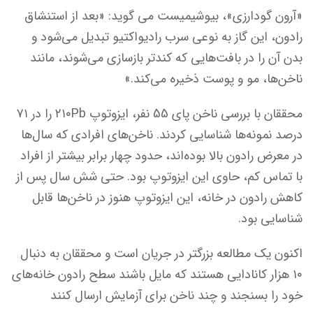
«آرون گودارزی»، بیوشیمیست می گوید: «بعد از استنشاق
رادون، این گاز به نوعی سرب رادیواکتیو تبدیل می‌شود و
بدن آن را در بافت‌هایی که کندتر بازسازی می‌شوند، مانند
ناخن‌ها، مو و پوست ذخیره می‌کند.»
محققان با بررسی ناخن‌ پای 55 نفر، ایزوتوپ ۲۱۰Pb را در ۷۱
درصد نمونه‌ها شناسایی کردند. ناخن‌های افرادی که سال‌ها
در معرض رادون بالا بوده‌اند، حدود چهار برابر بیشتر از افراد
با تماس کم، حاوی این ایزوتوپ بود. حتی شش سال پس از
کاهش رادون در خانه، این ایزوتوپ هنوز در ناخن‌ها قابل
شناسایی بود.
اکنون یک مطالعه بزرگتر در جریان است و محققان به دنبال
۱۰ هزار کانادایی هستند که مایل باشند سطح رادون خانه‌های
خود را بسنجند و چند ناخن برای آزمایش ارسال کنند