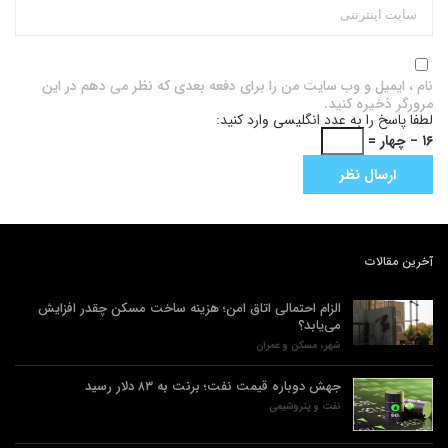
نام ، ایمیل و وب سایت من را برای دفعه بعدی که نظر می دهم در این
مرورگر ذخیره کنید.
لطفا پاسخ را به عدد انگلیسی وارد کنید:
۱۶ − چهار =
آخرین مقالات
الزام احتمالی اتاق امن؛ هزینه ساخت مسکن چقدر افزایش
می‌یابد؟
شهر، مسکن و عمران
جهش دوباره قیمت نفت؛ برنت به ۸۳ دلار رسید
نفت و پتروشیمی