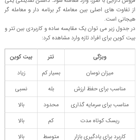
فروش دارایی با ضرر، وارد معامله شود. داشتن نقدینگی یکی
از تفاوت های اصلی بین معامله گر برنامه دار و معامله گر
هیجانی است.
در جدول زیر می توان یک مقایسه ساده و کاربردی بین تتر و
بیت کوین برای افراد تازه وارد مشاهده کرد:
ویژگی
تتر
بیت کوین
میزان نوسان
بسیار کم
زیاد
مناسب برای حفظ ارزش
بله
نسبی
مناسب برای سرمایه گذاری
محدود
بالا
ریسک کوتاه مدت
کم
بالا
کاربرد برای یادگیری بازار
متوسط
بالا