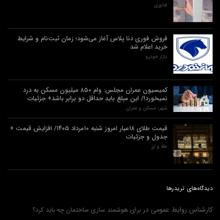
فناوری
فروش فوری دنا پلاس آغاز می‌شود؛ زمان ثبت‌نام و شرایط
خرید اعلام شد
بازار خودرو
کمیسیون عمران مجلس: وام ۸۵۰ میلیون مسکن به درد
نمیخورد!/ این مبلغ باید حداقل دو برابر باشد+ جزئیات
شهر، مسکن و عمران
قیمت طلای ۱۸عیار امروز شنبه ۱۰مرداد ۱۴۰۵/ افزایش قیمت +
جدول و جزئیات
طلا و ارز
دیدگاه‌های تریدرها
کارشناس روابط عمومی
در
برای هوشمند سازی ساختمان چه باید کرد؟