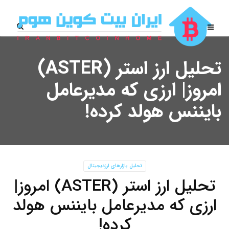
تحلیل ارز استر (ASTER)
امروز| ارزی که مدیرعامل
بایننس هولد کرده!
تحلیل بازارهای ارزدیجیتال
تحلیل ارز استر (ASTER) امروز|
ارزی که مدیرعامل بایننس هولد
کرده!