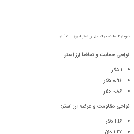
نمودار ۴ ساعته در تحلیل ارز استر امروز – ۲۲ آبان
نواحی حمایت و تقاضا ارز استر:
۱ دلار
۰.۹۶ دلار
۰.۸۶ دلار
نواحی مقاومت و عرضه ارز استر:
۱.۱۶ دلار
۱.۲۷ دلار