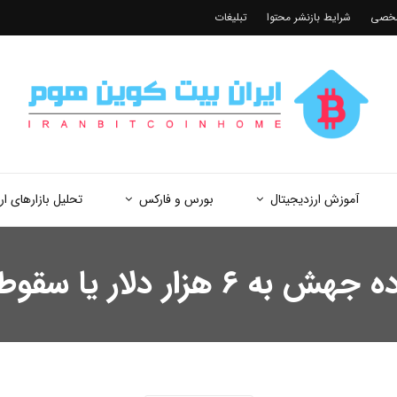
شخصی
شرایط بازنشر محتوا
تبلیغات
آموزش ارزدیجیتال
بورس و فارکس
تحلیل بازارهای ار
قوط به زیر ۴ هزار دلار؟