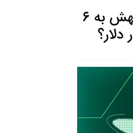
تحلیل جامع بازار: اتریوم آماده جهش به ۶