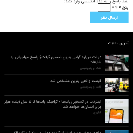
لطفا پاسخ را به عدد انگلیسی وارد کنید:
پنج × ۴ =
آخرین مقالات
دولت درباره گرانی بنزین تصمیم گرفت؟ پاسخ مهاجرانی به
شایعات
نفت و پتروشیمی
قیمت واقعی بنزین مشخص شد
نفت و پتروشیمی
اینترنت در تسخیر ربات‌ها / ترافیک بات‌ها تا ۵ سال آینده هزار
برابر انسان‌ها خواهد شد
فناوری
ماهواره‌های جدید استارلینک به مدار رسیدند / پرتاب ۲۴