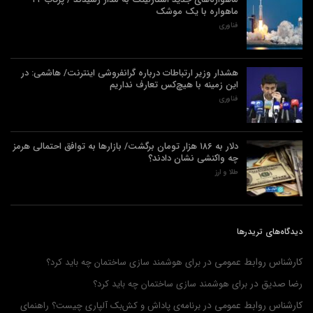
ماهواره با یک موشک
فناوری
هشدار وزیر ارتباطات درباره گرانفروشی اینترنت/ هاشمی: در
این زمینه با هیچ‌کس تعارف نداریم
فناوری
دلار به ۱۸۶ هزار تومان برگشت/ بازارها به توافق احتمالی هرمز
چه واکنشی نشان دادند؟
طلا و ارز
دیدگاه‌های تریدرها
کارشناس روابط عمومی
در
برای هوشمند سازی ساختمان چه باید کرد؟
رضا صدیق
در
برای هوشمند سازی ساختمان چه باید کرد؟
کارشناس روابط عمومی
در
برنامه‌ی پاداش و کش‌بک آلپاری چیست؟ راهنمای