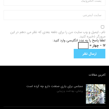
نام ، ایمیل و وب سایت من را برای دفعه بعدی که نظر می دهم در این
مرورگر ذخیره کنید.
لطفا پاسخ را به عدد انگلیسی وارد کنید:
۱۷ − چهار =
آخرین مقالات
مجلس برای یاری صنعت دارو چه کرده است
پزشکی، بهداشت و زیبایی