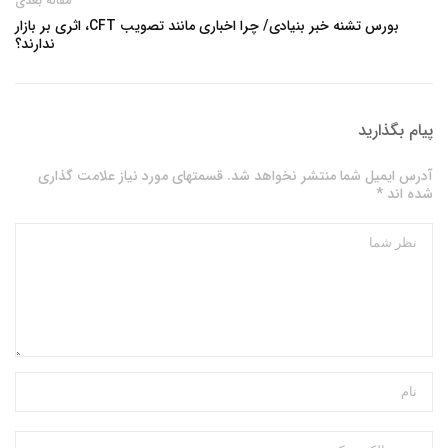
مقاله بعدی
بورس تشنه خبر بنیادی/ چرا اخباری مانند تصویب CFT، اثری بر بازار
ندارند؟
پیام بگذارید
آدرس ایمیل شما منتشر نخواهد شد. قسمتهای مورد نیاز علامت گذاری
شده اند *