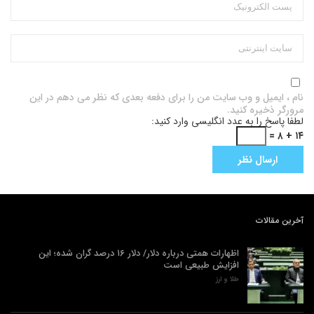
نام ، ایمیل و وب سایت من را برای دفعه بعدی که نظر می دهم در این
مرورگر ذخیره کنید.
لطفا پاسخ را به عدد انگلیسی وارد کنید:
۱۴ + ۸ =
آخرین مقالات
اظهارات همتی درباره دلار/ دلار ۱۶ درصد گران شده؛ این
افزایش طبیعی است
طلا و ارز