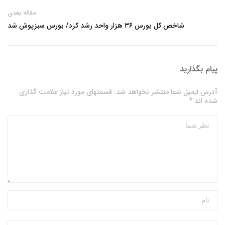
مقاله بعدی
شاخص کل بورس ۳۶ هزار واحد رشد کرد/ بورس سبزپوش شد
پیام بگذارید
آدرس ایمیل شما منتشر نخواهد شد. قسمتهای مورد نیاز علامت گذاری
شده اند *